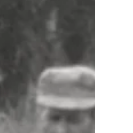
הדברים שאנחנו מעדיפים להדחיק יוסי ורונית הם זוג מאד
אחראי. בגיל צעיר הם כבר הבינו שבכל מה שקשור לעולמות
הפיננסים שווה להתייעץ עם איש...