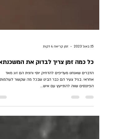
15 באוג׳ 2023
זמן קריאה 4 דקות
כל כמה זמן צריך לבדוק את המשכנתא