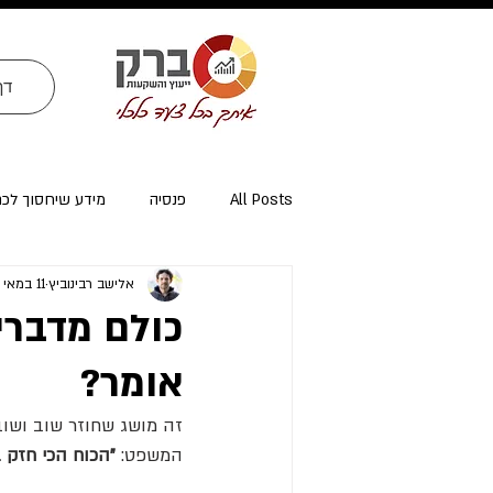
דף
All Posts
פנסיה
מידע שיחסוך לכ
אלישב רבינוביץ
11 במאי 2025
ייעוץ פרישה ומיסוי פרישה
אזרחי א
כולם מדברי
אומר?
זה מושג שחוזר שוב ושוב
המשפט: 
"הכוח הכי חזק ב