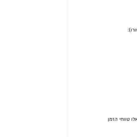
ו):
ח זמן לא קצר אבל אלו טווחי הזמן 