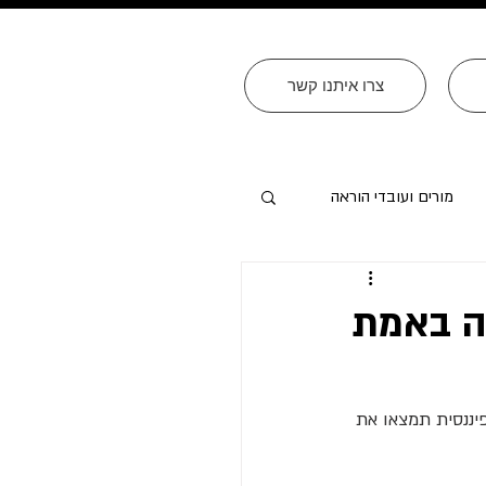
צרו איתנו קשר
מורים ועובדי הוראה
זה באמת
יננסית תמצאו את 