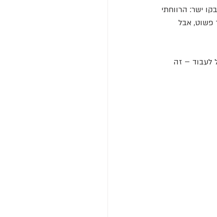
קו ישר: הרווחתי 
 פשוט, אבל 
 לעבוד – זה 