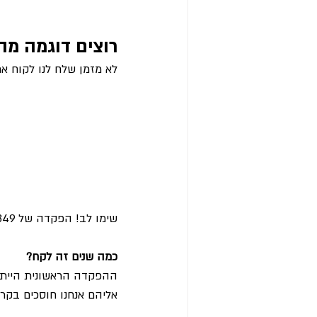
רוצים דוגמה מה
לא מזמן שלח לנו לקוח א
שימו לב! הפקדה של 1,849 ש״ח הפכה עם השנים ל39,050 שח!
כמה שנים זה לקח?
אליהם אנחנו חוסכים בקר