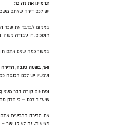
תדמיינו את זה כך:
יש לכם דירה שאתם משכירים ב־5,000 ש
במקום לבזבז את שכר הדי
חוסכים. זו עבודה קשה, ו
במשך כמה שנים אתם חוסכ
ואז, בשעה טובה, הדירה 
ועכשיו יש לכם הכנסה כפולה – 10,000 ש
ופתאום קורה דבר מעניין:
שיעזור לכם – כי חלק מהר
את הדירה הרביעית אתם כ
מציאות. זה לא קו ישר – 