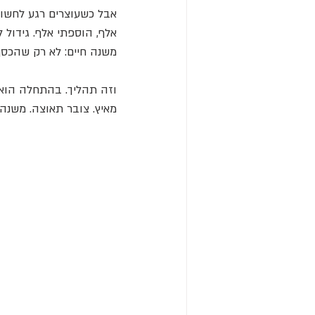
אבל כשעוצרים רגע לחשוב,
אלף, הוספתי אלף. גידול ל
משנה חיים: לא רק שהכסף 
וזה תהליך. בהתחלה הוא 
מאיץ. צובר תאוצה. משנה