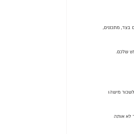
בצד, מתכננים, 
ץ שלכם.
לשכור מישהו 
ר לא אותה 