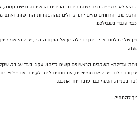
 היא לא מרגישה כמו משהו מיוחד. הריבית הראשונה נראית קטנה, ל
הרגע שבו הרווחים נהיים יותר גדולים מההפקדות החדשות. ואתם מ
כבר עובד בשבילכם.
ניין של סבלנות. צריך זמן כדי להגיע אל הנקודה הזו, אבל מי שממשי
עה.
יחה וגדילה- השלבים הראשונים קשים לזיהוי. עקב בצד אגודל. שקל
ורה כלום. אבל אם ממשיכים, אם נותנים לזמן לעשות את שלו- פתא
ד בבנייה. הכסף כבר עובד יחד אתכם.
יך להתחיל.