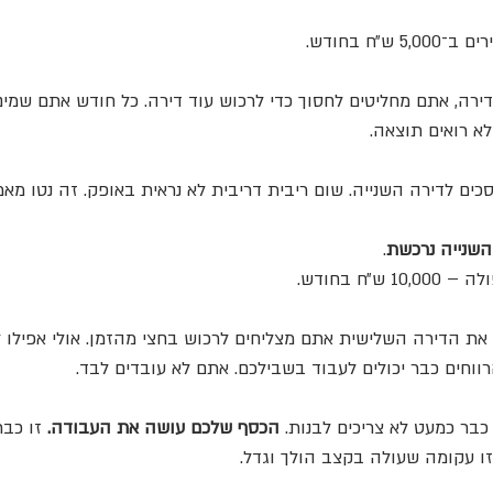
״ח בחודש.
רה, אתם מחליטים לחסוך כדי לרכוש עוד דירה. כל חודש אתם שמים 
לא רואים תוצאה.
ים לדירה השנייה. שום ריבית דריבית לא נראית באופק. זה נטו מאמ
השנייה נרכשת
.
״ח בחודש.
 את הדירה השלישית אתם מצליחים לרכוש בחצי מהזמן. אולי אפילו 
ווחים כבר יכולים לעבוד בשבילכם. אתם לא עובדים לבד.
בר כמעט לא צריכים לבנות. 
הכסף שלכם עושה את העבודה.
 זו כב
זו עקומה שעולה בקצב הולך וגדל.