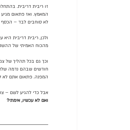
זו ריבית דריבית. בהתחלה
המאמץ. ואז פתאום מגיע 
לא סוחבים לבד – הכסף 
ולכן, ריבית דריבית היא ע
מהכוח האמיתי של ההשק
וכך גם בכל תהליך של צמ
חודשים שבהם נדמה שלא ק
המפנה. פתאום אתם לא לב
אבל כדי להגיע לשם – צר
ואם לא עכשיו, אימתי?