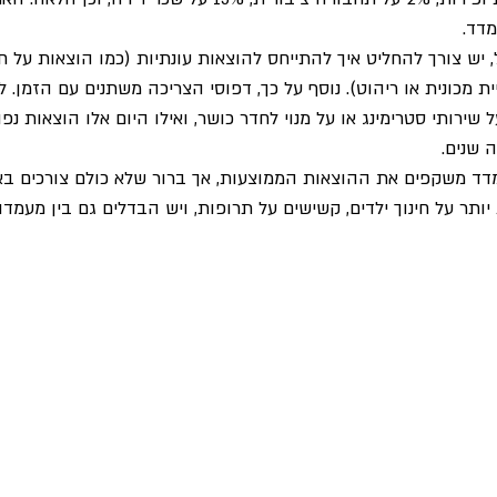
דד.
 יש צורך להחליט איך להתייחס להוצאות עונתיות (כמו הוצאות על חי
ת מכונית או ריהוט). נוסף על כך, דפוסי הצריכה משתנים עם הזמן. ל
ירותי סטרימינג או על מנוי לחדר כושר, ואילו היום אלו הוצאות נפוצ
 שנים.
מדד משקפים את ההוצאות הממוצעות, אך ברור שלא כולם צורכים בא
ותר על חינוך ילדים, קשישים על תרופות, ויש הבדלים גם בין מעמדות