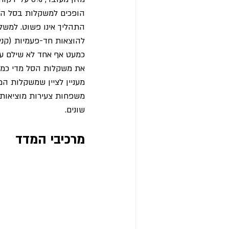
הופכים למשקלות בסל המ
התהליך אינו פשוט. למשל,
להוצאות חד-פעמיות (קניי
כמעט אף אחד לא שילם על ש
את משקלות הסל מדי כמה
מעניין לציין שמשקלות ה
משפחות צעירות מוציאות י
שונים.
מרכיבי המדד 