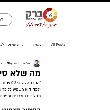
דף
All Posts
פנסיה
מידע שיחסוך לכ
אלישב רבינוביץ
18 במאי 2025
ייעוץ פרישה ומיסוי פרישה
אזרחי א
מה שלא סיפ
"המדד ע
ולמה הוא משפיע כל כך ע
תהליכים מורכבים ומפתיעי