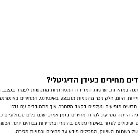
ים מחירים בעידן הדיגיטלי?
נה במהירות, ושיטות המדידה המסורתיות מתקשות לעמוד בקצב. חש
פיזיות. היום, חלק ניכר מהקניות מתבצע באינטרנט. המחירים באינטרנ
 חדשים מופיעים ונעלמים בקצב מסחרר. איך מתמודדים עם זה?
יה הייתה מסייעת למדוד מחירים בזמן אמת. ישנם כלים טכנולוגיים כמ
, שיכולים לעזור באיסוף נתונים בהיקף ובתדירות גבוהים יותר. אפשר
ל רשתות השיווק, המכילים מידע על מחירים וכמויות מכירה.