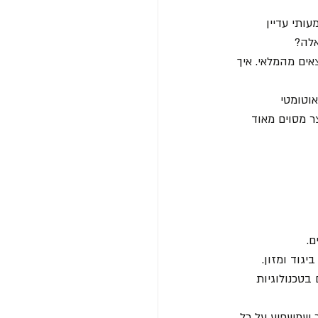
ותי עדיין 
אלה?
אים מהמלאי. איך 
וטומטי 
 מסוים מאוד 
ם.
גוד ומזון. 
טכנולוגיות 
ר שמשפיע על כל 