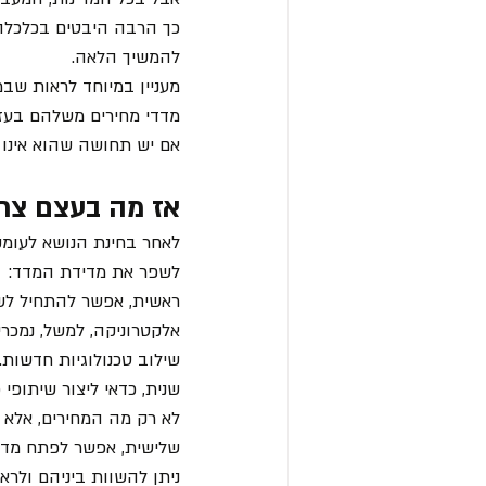
כך הרבה היבטים בכלכלה. 
להמשיך הלאה.
מעניין במיוחד לראות שבמ
מדדי מחירים משלהם בעזר
אם יש תחושה שהוא אינו 
אז מה בעצם צרי
לאחר בחינת הנושא לעומק
לשפר את מדידת המדד:
ראשית, אפשר להתחיל לשלב
אלקטרוניקה, למשל, נמכרי
שילוב טכנולוגיות חדשות.
שנית, כדאי ליצור שיתופי
לא רק מה המחירים, אלא ג
שלישית, אפשר לפתח מדדי
ניתן להשוות ביניהם ולרא