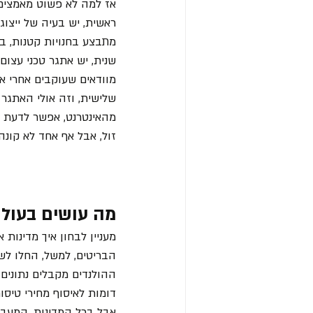
אז למה לא פשוט מאמצים 
ראשית, יש בעיה של ייצוג
מתבצע בחנויות קטנות, בש
שנית, יש אתגר טכני עצום
מוודאים שעוקבים אחרי או
שלישית, וזה אולי האתגר 
מהאינטרנט, אפשר לדעת ר
זול, אבל אף אחד לא קונ
מה עושים בעול
מעניין לבחון איך מדינו
הבריטים, למשל, החלו לשלב
ההולנדים מקבלים נתונים
דומות לאיסוף מחירי טיסות
אבל בכל המדינות, המעבר