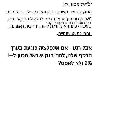
עסקים
ישראל מכוון אליו. 
אחרי שנתיים קשות שבהן האינפלציה רקדה סביב 
צוואות
4%, אנחנו סוף סוף חוזרים למסלול הבריא - 
מה 
טורים שהתפרסמו ב׳עולם קטן׳
שעשוי לפתוח את הדלת להורדת ריבית ראשונה 
אחרי כמעט שנתיים
. 
אבל רגע - אם אינפלציה פוגעת בערך 
הכסף שלנו, למה בנק ישראל מכוון ל-1-
3% ולא לאפס?