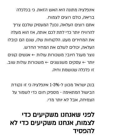
אינפלציה מתונה היא האש הזאת. כי בכלכלה 
בריאה, כולם רוצים לצמוח. 
אתם רוצים העלאה, נכון? המעסיק שלכם צריך 
להרוויח יותר כדי לתת לכם אותה, אז הוא מעלה 
את המחירים מעט. הלקוחות שלו, שגם הם קיבלו 
העלאה, יכולים לשלם את המחיר החדש. 
נוצר מעגל חיובי: משכורות עולות ← אנשים קונים 
יותר ← עסקים משגשגים ← משכורות עולות שוב. 
זו כלכלה שנושמת וחיה. 
בנק ישראל מכוון ל-1-3% אינפלציה כי זו נקודת 
הבישול המתאימה - מספיק חום כדי לשמור על 
הצמיחה, אבל לא יותר מדי.
לפני שאנחנו משקיעים כדי 
לצמוח, אנחנו משקיעים כדי לא 
להפסיד