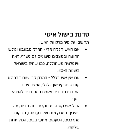
סדנת בישול איטי
תחשבו על סיר מרק על האש. 
אם האש חזקה מדי - המרק מבעבע וגולש 
החוצה ובמצבים קיצוניים גם נשרף. זאת 
אינפלציה משתוללת, כמו שהיה בישראל 
בשנות ה-80. 
אם אין אש בכלל - המרק קר, שום דבר לא 
קורה. זה קיפאון כלכלי, המצב שבו 
המחירים יורדים ואנשים מפחדים להוציא 
כסף. 
אבל אש קטנה ומבוקרת - זה בדיוק מה 
שצריך. המרק מתבשל בעדינות, הירקות 
מתרככים, הטעמים מתערבבים, הכול תחת 
שליטה.