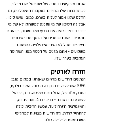
אנחנו משקיעים במניה של שופרסל או רמי לוי, 
כשהחברות יעלו מחירים בעקבות האינפלציה, גם 
החלק שלנו אמור לעלות בערכו. כמובן שיש סיכון, 
אבל זה הסיכון של מי שנכנס למשחק, לא של מי 
שיושב בצד ורואה את הכסף שלו נשחק. כשאתם 
חוסכים - אתם שומרים על הכסף מפני סיכונים 
חיצוניים, אבל לא מפני האינפלציה. כשאתם 
משקיעים - אתם מגנים על הכסף מפני השחיקה 
העקבית בערך שלו.
חזרה לארטיק
הנתונים החדשים מראים שאנחנו במקום טוב: 
2.5% אינפלציה זו הנקודה הנכונה. האש דולקת, 
המרק מתבשל, הכול תחת שליטה. בנק ישראל 
עשה עבודה טובה - הריבית הגבוהה עבדה, 
והאינפלציה חזרה ליעד. עכשיו הריבית יכולה 
להתחיל לרדת, וזה חדשות מצוינות למחזיקי 
משכנתאות ולכלכלה כולה. 