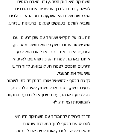
השחיקה היא חוק הטבע, ובני האדם מנסים 
להיאבק בה בכל דרך אפשרית. אחת הדרכים 
המרכזיות שלנו היא השקעה בדור הבא - בילדים 
שנביא לעולם, בעסקים שנקים, ברעיונות שנזרע. 
תחשבו על חקלאי שעומד עם שק זרעים: אם 
הוא ישמור אותם בשק כי הוא חושש מהסיכון, 
הזרעים יאבדו את כוחם. אבל אם הוא יזרע 
אותם באדמה, למרות הסיכון שהגשם לא יבוא, 
הזרעים הופכים לצמח חי, לתבואה, לדור חדש 
שימשיך את המעגל. 
כך גם הכסף - להשאיר אותו בבנק זה כמו לשמור 
זרעים בשק, בטוח אבל נשחק לאיטו. להשקיע 
זה לזרוע באדמה, עם הסיכון אבל גם עם התקווה 
להמשכיות וצמיחה. 
🌱
הדרך היחידה להתמודד עם השחיקה הזו היא 
להכניס את הכסף לתוך המערכת שנהנית 
מהאינפלציה - לזרוק אותו לסיר. אם לדוגמה 