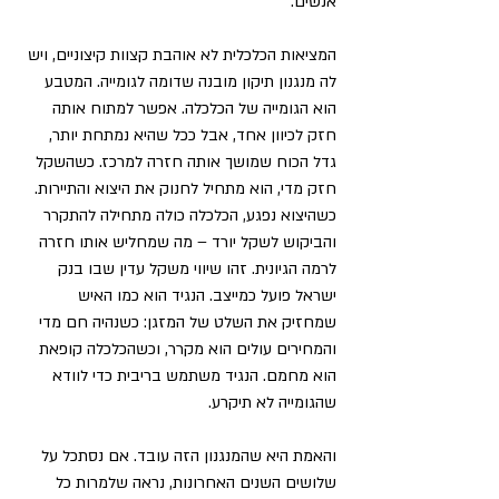
אנשים.
המציאות הכלכלית לא אוהבת קצוות קיצוניים, ויש 
לה מנגנון תיקון מובנה שדומה לגומייה. המטבע 
הוא הגומייה של הכלכלה. אפשר למתוח אותה 
חזק לכיוון אחד, אבל ככל שהיא נמתחת יותר, 
גדל הכוח שמושך אותה חזרה למרכז. כשהשקל 
חזק מדי, הוא מתחיל לחנוק את היצוא והתיירות. 
כשהיצוא נפגע, הכלכלה כולה מתחילה להתקרר 
והביקוש לשקל יורד – מה שמחליש אותו חזרה 
לרמה הגיונית. זהו שיווי משקל עדין שבו בנק 
ישראל פועל כמייצב. הנגיד הוא כמו האיש 
שמחזיק את השלט של המזגן: כשנהיה חם מדי 
והמחירים עולים הוא מקרר, וכשהכלכלה קופאת 
הוא מחמם. הנגיד משתמש בריבית כדי לוודא 
שהגומייה לא תיקרע.
והאמת היא שהמנגנון הזה עובד. אם נסתכל על 
שלושים השנים האחרונות, נראה שלמרות כל 