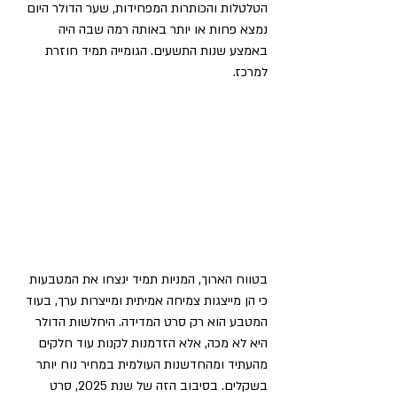
הטלטלות והכותרות המפחידות, שער הדולר היום 
נמצא פחות או יותר באותה רמה שבה היה 
באמצע שנות התשעים. הגומייה תמיד חוזרת 
למרכז.
בטווח הארוך, המניות תמיד ינצחו את המטבעות 
כי הן מייצגות צמיחה אמיתית ומייצרות ערך, בעוד 
המטבע הוא רק סרט המדידה. היחלשות הדולר 
היא לא מכה, אלא הזדמנות לקנות עוד חלקים 
מהעתיד ומהחדשנות העולמית במחיר נוח יותר 
בשקלים. בסיבוב הזה של שנת 2025, סרט 