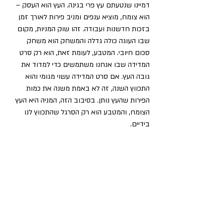
דמיינו שנטעתם עץ פרי בגינה. העץ הוא העסק – 
הוא צומח, מוציא ענפים ומניב פירות לאורך זמן 
בזכות חדשנות ועבודה. זהו שוק המניות, מקום 
שבו העוגה כולה גדלה והמשחק הוא משחק 
סכום חיובי. המטבע, לעומת זאת, הוא רק סרט 
המדידה שבו אנחנו משתמשים כדי למדוד את 
גובה העץ. אם סרט המדידה עשוי מגומי והוא 
התכווץ השנה, זה לא באמת משנה את כמות 
הפירות שהעץ נותן. בסיבוב הזה, המניה היא העץ 
הצומח, והמטבע הוא רק הסרגל שהתכווץ לנו 
בידיים.