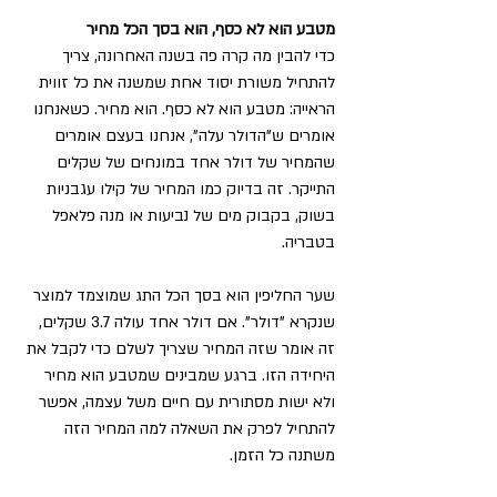
מטבע הוא לא כסף, הוא בסך הכל מחיר
כדי להבין מה קרה פה בשנה האחרונה, צריך 
להתחיל משורת יסוד אחת שמשנה את כל זווית 
הראייה: מטבע הוא לא כסף. הוא מחיר. כשאנחנו 
אומרים ש"הדולר עלה", אנחנו בעצם אומרים 
שהמחיר של דולר אחד במונחים של שקלים 
התייקר. זה בדיוק כמו המחיר של קילו עגבניות 
בשוק, בקבוק מים של נביעות או מנה פלאפל 
בטבריה. 
שער החליפין הוא בסך הכל התג שמוצמד למוצר 
שנקרא "דולר". אם דולר אחד עולה 3.7 שקלים, 
זה אומר שזה המחיר שצריך לשלם כדי לקבל את 
היחידה הזו. ברגע שמבינים שמטבע הוא מחיר 
ולא ישות מסתורית עם חיים משל עצמה, אפשר 
להתחיל לפרק את השאלה למה המחיר הזה 
משתנה כל הזמן. 