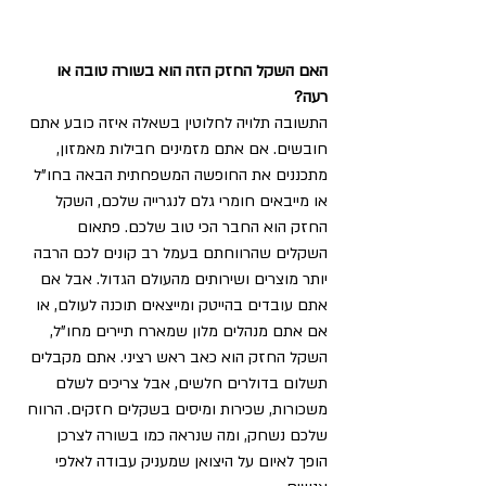
האם השקל החזק הזה הוא בשורה טובה או 
רעה? 
התשובה תלויה לחלוטין בשאלה איזה כובע אתם 
חובשים. אם אתם מזמינים חבילות מאמזון, 
מתכננים את החופשה המשפחתית הבאה בחו"ל 
או מייבאים חומרי גלם לנגרייה שלכם, השקל 
החזק הוא החבר הכי טוב שלכם. פתאום 
השקלים שהרווחתם בעמל רב קונים לכם הרבה 
יותר מוצרים ושירותים מהעולם הגדול. אבל אם 
אתם עובדים בהייטק ומייצאים תוכנה לעולם, או 
אם אתם מנהלים מלון שמארח תיירים מחו"ל, 
השקל החזק הוא כאב ראש רציני. אתם מקבלים 
תשלום בדולרים חלשים, אבל צריכים לשלם 
משכורות, שכירות ומיסים בשקלים חזקים. הרווח 
שלכם נשחק, ומה שנראה כמו בשורה לצרכן 
הופך לאיום על היצואן שמעניק עבודה לאלפי 