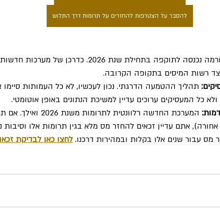
להסבר על הצטרפות להחזרים על תרומות דרך התלוש
 הרפורמה נכנסה לתוקפה בתחילת שנת 2026. כדרכן של
 מצד רשות המיסים בתקופה הקרובה.
יקים:
 תהליך ההטמעה הדרגתי. נכון לעכשיו, לא כל העמותות סיימו 
ולא כל המעסיקים ערוכים עדיין למשיכת הנתונים באופן אוטומטי.
מות:
 המערכת החדשה רלוונטית לתרומות 
 (עד 6 שנים אחורה), אתם עדיין זכאים להחזר מס מלא בגין תרומות אלו וסיבות נ
מס עבור שנים אלו בקלות ובמהירות דרכנו. 
לחצו כאן לבדיקת זכאו