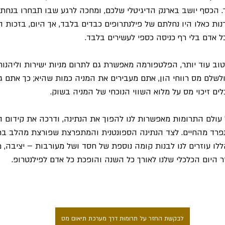
 הכסף יושב בארנק הדיגיטלי שלכם, ומחכה לרגע שבו תבחרו בנחת
נות כאלו היו נחלתם של פילנתרופים כבדים בלבד, אך היום, בזכות הט
 אדם בלי רף כניסה כספי לעשירים בלבד. 
ב עוד יותר, הפלטפורמה מאפשרת גם לתרום מניות ישירות וליהנו
שלם מס רווחי הון, אתם מעבירים את המניה כמות שהיא; כך אתם גם
ם זיכוי מס על מלוא השווי הנוכחי של המניה בשוק.
עולם התרומות מאפשרות לנו להפוך את הנתינה, ודרכה את קידום הע
פרד מהחיים. לצד הנתינה הספונטנית והמתפרצת שפורצת מהלב ברג
ו עוזרים לנו לבנות קומה נוספת של חסד ושל מעורבות – יציבה, 
 היום הכלכלי שלנו לאורך כל השנה והופכת כל אדם לפילנטרופ. 
לבקשת החזר על תרומות דרך מערכת תיאום מס