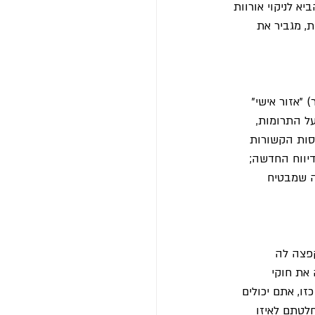
א לניקוי אורוות 
, מגביר את 
"אזור אישי" 
ל התרומות, 
סות הקשורות 
יווח החדשה; 
, מה שמבטיח 
פצה לה 
את חוקי 
ו, אתם יכולים 
לטתם לאיזו 