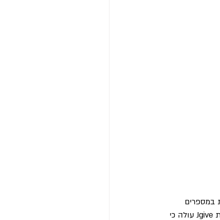
ת במספרים 
מרשימים המלמדים על חוסן לאומי בשעת מבחן. כדי להבין את עוצמת הפרץ, מנתוני פלטפורמת Jgive עולה כי 