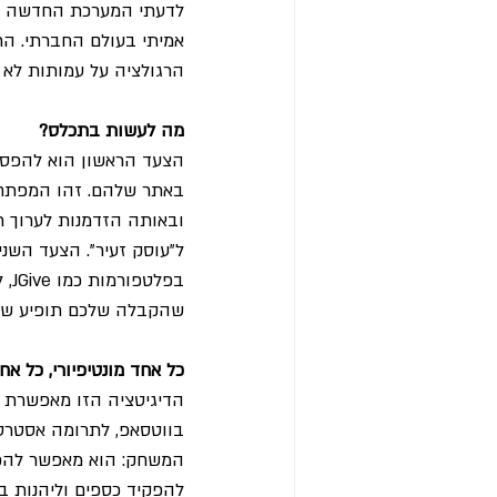
לדעתי המערכת החדשה הזו 
אמיתי בעולם החברתי. הרי
הרגולציה על עמותות לא 
מה לעשות בתכלס? 
הצעד הראשון הוא להפסיק
באתר שלהם. זהו המפתח ל
ובאותה הזדמנות לערוך ת
ל"עוסק זעיר". הצעד השנ
בפ
שהקבלה שלכם תופיע שם 
כל אחד מונטיפיורי, כל אח
הדיגיטציה הזו מאפשרת ל
בווטסאפ, לתרומה אסטרטג
המשחק: הוא מאפשר להפרי
להפקיד כספים וליהנות בא