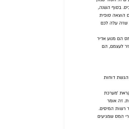
ס. בסוף השנה, 
1,538), מה שישאיר אתכם עם הוצאה סופית 
ה קיבלה תוספת של יותר מ-50%, וכל זה בלי שזה עלה לכם 
ס הם מנוע אדיר 
ר לעצמם, הם 
והגשת דוחות 
שחק ונקראת 'מערכת 
. זה אומר 
רשות המיסים. 
י המס שמגיעים 