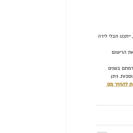
 מערכות חדשות, ייתכנו חבלי לידה 
את הרישום 
משנת 2026 ואילך. אם תרמתם בשנים 
וספות. ניתן 
ת להחזר מס 