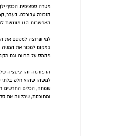
מטרה ספציפית הכסף ילך.
הנכונה עבורכם. בעבר, קר
האפשרות הזו מונגשת לכל
למי שרוצה למקסם את הטו
במקום למכור את המניה ול
מהמס על הרווח וגם מקבלי
הרפורמה והדיגיטציה של 
למשהו שהוא חלק בלתי נ
שמחה, הכלים החדשים הלל
ומתוכננת, שמלווה את סדר