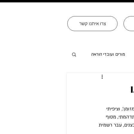
צרו איתנו קשר
מורים ועובדי הוראה
מן', וציפיתי 
דהמתי, מסוף 
נים, עבר רשמית 