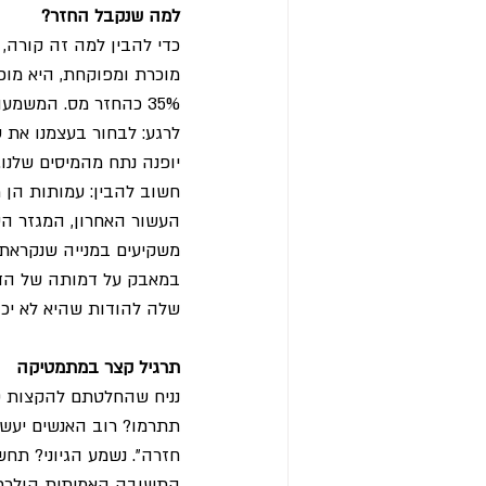
למה שנקבל החזר?
מוכרת ומפוקחת, היא מוכנ
35% כהחזר מס. המשמע
לרגע: לבחור בעצמנו את ע
יופנה נתח מהמיסים שלנו. 
חשוב להבין: עמותות הן מ
העשור האחרון, המגזר השל
משקיעים במנייה שנקראת '
במאבק על דמותה של הדמו
שלה להודות שהיא לא יכו
תרגיל קצר במתמטיקה 
חזרה". נשמע הגיוני? תחש