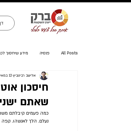
דף
All Posts
פנסיה
מידע שיחסוך לכ
אלישב רבינוביץ
12 במאי 2025
ייעוץ פרישה ומיסוי פרישה
אזרחי א
חיסכון אוטו
שאתם ישני
כמה פעמים קיבלתם משכור
נעלם. הלך לאנשהו. קפה פ