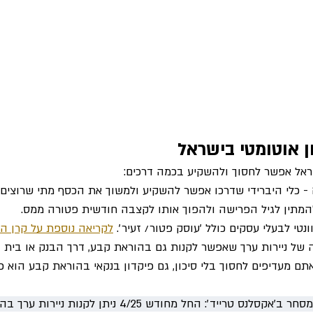
ן אוטומטי בישראל
ראל אפשר לחסוך ולהשקיע בכמה דרכים:
 - כלי היברידי שדרכו אפשר להשקיע ולמשוך את הכסף מתי שרוצים 
להמתין לגיל הפרישה ולהפוך אותו לקצבה חודשית פטורה ממס. 
ונטי לבעלי עסקים כולל ׳עוסק פטור/ זעיר׳. 
לקריאה נוספת על קרן 
 של ניירות ערך שאפשר לקנות גם בהוראת קבע, דרך הבנק או בית 
תם מעדיפים לחסוך בלי סיכון, גם פיקדון בנקאי בהוראת קבע הוא פת
חדש: לבעלי חשבון מסחר ב׳אקסלנס טרייד׳: החל מחודש 4/25 נית