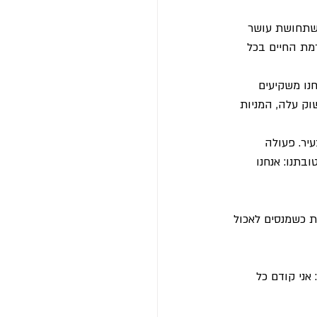
 שתחושת עושר 
מת החיים בכל 
נו משקיעים 
ק עלה, המניות 
יר. פעולה 
תנו: אנחנו 
ת כשמנסים לאכול 
רה: אני קודם כל 