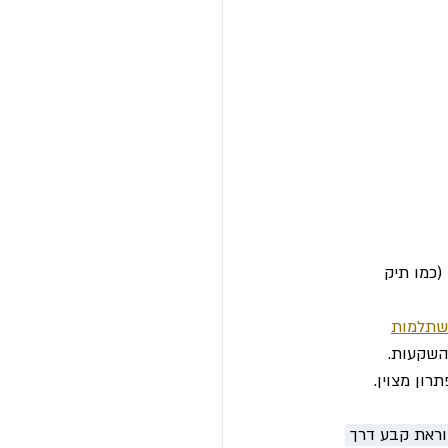
(כמו תיק 
השתלמות
השקעות.
רון מצוין.
ן לקנות ניירות ערך בהוראת קבע דרך 