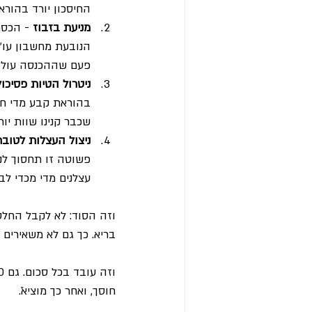
החיסכון יורד בהורא
מניעת בזבוז
 - הכסף
הנובעת מחשבון עו״
פעם שההכנסה עולה
ניטרול הטיות פסיכול
בהוראת קבע מדי חוד
שכבר קנינו שוות יותר
ניצול העצלות לטובת
פשוטה זו תחסוך לנ
עצלנים מדי מכדי לב
וזה הסוד: לא לקבל החלטה
בריא. כך גם לא משאירים י
חוסך, ואחר כך מוציא.ֿ