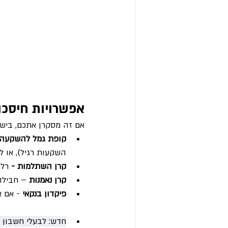
אפשרויות חיסכו
אם זה מסקרן אתכם, ביש
קופת גמל להשקעה
השקעות רגיל), או 
קרן השתלמות - 
רלו
קרן נאמנות
 – חבילה
פיקדון בנקאי
 - אם א