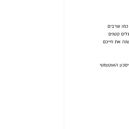
כמו שרבים 
לים קטנים 
נה את חייכם 
סכון האוטומטי 