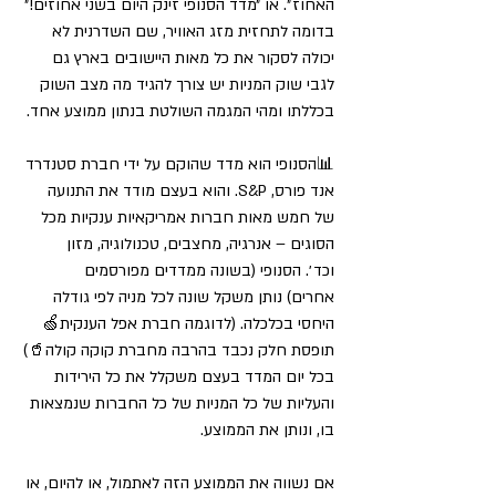
האחוז״. או ״מדד הסנופי זינק היום בשני אחוזים!״ 
בדומה לתחזית מזג האוויר, שם השדרנית לא 
יכולה לסקור את כל מאות היישובים בארץ גם 
לגבי שוק המניות יש צורך להגיד מה מצב השוק 
בכללתו ומהי המגמה השולטת בנתון ממוצע אחד. 
📊הסנופי הוא מדד שהוקם על ידי חברת סטנדרד 
אנד פורס, S&P. והוא בעצם מודד את התנועה 
של חמש מאות חברות אמריקאיות ענקיות מכל 
הסוגים – אנרגיה, מחצבים, טכנולוגיה, מזון 
וכד׳. הסנופי (בשונה ממדדים מפורסמים 
אחרים) נותן משקל שונה לכל מניה לפי גודלה 
היחסי בכלכלה. (לדוגמה חברת אפל הענקית🍏 
תופסת חלק נכבד בהרבה מחברת קוקה קולה🥤)
בכל יום המדד בעצם משקלל את כל הירידות 
והעליות של כל המניות של כל החברות שנמצאות 
בו, ונותן את הממוצע.
אם נשווה את הממוצע הזה לאתמול, או להיום, או 