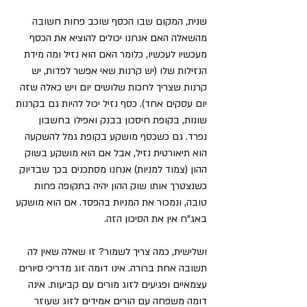
שנית, המקום שבו הכסף שוכב פחות חשובה 
מהשאלה האם אנחנו יכולים להוציא את הכסף 
מעכשיו לעכשיו, כלומר האם הוא נזיל ומה מידת 
הנזילות שלו (יש קרנות שאי אפשר לפדות, יש 
קרנות שצריך לחכות שלושים יום ויש כאלה שזה 
יום עסקים אחד). כסף נזיל יכול להיות גם בקרנות 
שונות, בקופת חיסכון בבנק ואפילו בחשבון 
נפרד. גם כשכסף מושקע בקופת גמל להשקעה 
הוא תיאורטית נזיל, אבל אם הוא מושקע בשוק 
ההון (צמוד למניות) אנחנו מסתכנים בכך שבדיוק 
כשנצטרך אותו שוק ההון יהיה בתקופה פחות 
טובה, ונמכור את המניות בהפסד. אם הוא מושקע 
באג"ח אין את הסיכון הזה.
ושלישית, כמה צריך לשמור? זו שאלה שאין לה 
תשובה אחת ברורה. אינו דומה זוג מדריכי סיורים 
עצמאיים ופגיעים לזוג מורים עם קביעות. אינה 
דומה משפחה עם הורים אמידים לזוג שעוזר 