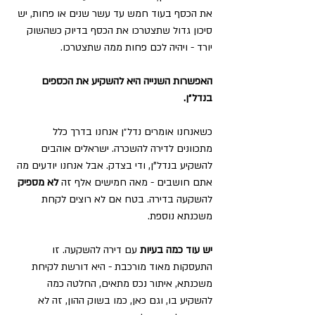
את הכסף בעוד חמש עד עשר שנים או פחות, יש 
סיכון גדול שתצטרכו את הכסף בדיוק כשהשוק 
יורד - ויהיה לכם פחות ממה שתצטרכו.
האפשרות השנייה היא להשקיע את הכספים 
בנדל״ן.
כשאנחנו אומרים נדל״ן אנחנו בדרך כלל 
מתכוונים לדירה להשכרה. ישראלים אוהבים 
להשקיע בנדל"ן, ודי בצדק. אבל אנחנו יודעים מה 
אתם חושבים - מאה חמישים אלף זה
 לא מספיק
להשקעה בדירה. בטח אם לא רוצים לקחת 
משכנתא נוספת.
יש עוד כמה בעיות 
עם דירה להשקעה. זו 
התעסקות מאוד מורכבת - היא דורשת לקיחת 
משכנתא, איתור נכס מתאים, החלטה כמה 
להשקיע בו, וגם כאן, כמו בשוק ההון, זה לא 