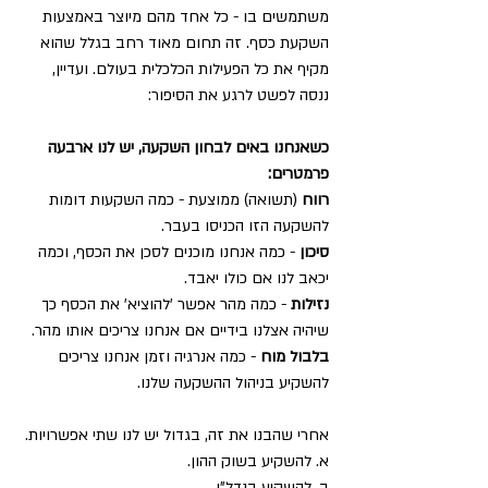
משתמשים בו - כל אחד מהם מיוצר באמצעות 
השקעת כסף. זה תחום מאוד רחב בגלל שהוא 
מקיף את כל הפעילות הכלכלית בעולם. ועדיין, 
ננסה לפשט לרגע את הסיפור:
כשאנחנו באים לבחון השקעה, יש לנו ארבעה 
פרמטרים:
רווח
 (תשואה) ממוצעת - כמה השקעות דומות 
להשקעה הזו הכניסו בעבר.
סיכון
 - כמה אנחנו מוכנים לסכן את הכסף, וכמה 
יכאב לנו אם כולו יאבד.
נזילות
 - כמה מהר אפשר 'להוציא' את הכסף כך 
שיהיה אצלנו בידיים אם אנחנו צריכים אותו מהר.
בלבול מוח
 - כמה אנרגיה וזמן אנחנו צריכים 
להשקיע בניהול ההשקעה שלנו.
אחרי שהבנו את זה, בגדול יש לנו שתי אפשרויות.
א. להשקיע בשוק ההון.
ב. להשקיע בנדל"ן.