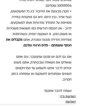
מ100000 שקלים).
> הקרן מבצעת את החיבור בין כל המשקיעים, 
כגוף אחד, ובין היזם. היא גם מפקחת במידה 
מסויימת על התהליך ומדווחת אותו למשקיעים.
לרוב - אין הכנסה חודשית כמו תשואות משכירות 
או משוק ההון. זו השקעה יזמית, וכשהיזמות 
מצליחה והדירה מוכנה ונמכרת, אתם 
מקבלים את 
הכסף ששמתם - פלוס הרווח שלכם.
אם גם לכם יש סכום שהצטבר, וגם אתם 
שואלים את השאלה שבכותרת, אתם פשוט 
יכולים לדבר איתנו ולשמוע על הפרוייקטים 
השונים שפתוחים להשקעה או שיפתחו בזמן 
הקרוב.
נשמח לחבר אתכם!
השקעות נדלן
השקעות