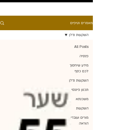
מאמרים וטיפים
השקעות נדלן
All Posts
פנסיה
מידע שיחסוך
לכם כסף
השקעות נדלן
תכנון פיננסי
משכנתא
השקעות
מורים ועובדי
הוראה