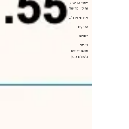
ייעוץ פרישה
ומיסוי פרישה
אזרחי ארה״ב
עסקים
צוואות
טורים
שהתפרסמו
ב׳עולם קטן׳