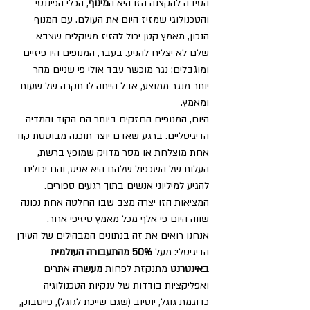
הסיבה להקצנה הזו היא ה
מינוף
, הכלי הפיננסי 
והטכנולוגי שמזיז היום את העולם. עם המנוף 
הנכון, מאמץ קטן יכול להזיז משקלים שצבא 
שלם לא יצליח להניע. בעבר, המנופים היו פיזיים 
ומוגבלים: נגר מוכשר עבד אולי פי שניים מהר 
יותר מנגר ממוצע, אבל הייתה לו תקרה של שעות 
ומאמץ.
היום, המנופים החזקים ביותר הם הקוד והמדיה 
הדיגיטליים. ברגע שאדם יוצר תוכנה מבוססת קוד 
אחת מוצלחת או מסר מדויק שמופץ ברשת, 
העלות של השכפול שלהם היא אפס, והם יכולים 
להגיע למיליוני אנשים בתוך רגעים ספורים. 
המציאות הזו יצרה מצב שבו החלטה אחת נכונה 
שווה היום פי אלף מכל מאמץ סיזיפי אחר.
אנחנו רואים את זה בנתונים המבהילים של העידן 
הדיגיטלי: מעל 
50% מהתעבורה העולמית 
באינטרנט
 מתנקזת לפחות 
מעשרה
 אתרים 
ואפליקציות בודדות של ענקיות הטכנולוגיה 
כדוגמת גוגל, יוטיוב (שגם שייכת לגוגל), פייסבוק, 