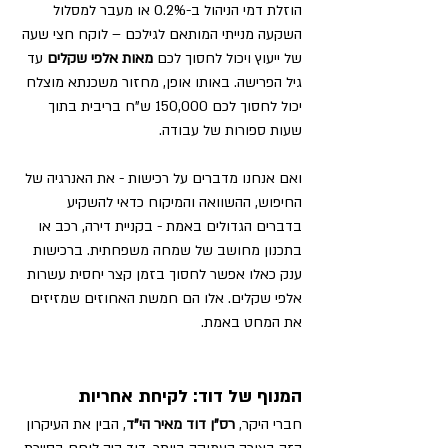
הוזלת דמי הניהול ב-0.2% או מעבר למסלול 
השקעה מנייתי המותאם לגילכם – לוקח חצי שעה 
של ייעוץ ויכול לחסוך לכם 
מאות אלפי שקלים
 עד 
גיל הפרישה. באותו אופן, מחזור משכנתא מוצלח 
יכול לחסוך לכם 150,000 ש"ח בריבית בתוך 
שעות ספורות של עבודה. 
ואם אנחנו מדברים על רכישות - את האנרגיה של 
החיפוש, ההשוואה והמיקוח כדאי להשקיע 
בדברים הגדולים באמת - בקניית דירה, רכב או 
בתכנון מחושב של שמחה משפחתית. ברכישות 
ענק כאלו אפשר לחסוך בזמן קצר יחסית עשרות 
אלפי שקלים. אלו הם חמשת האחוזים שמזיזים 
את המחט באמת.
המנוף של דוד: לקיחת אחריות
חברי היקר, 
רס"ן דוד מאיר הי"ד
, הבין את העיקרון 