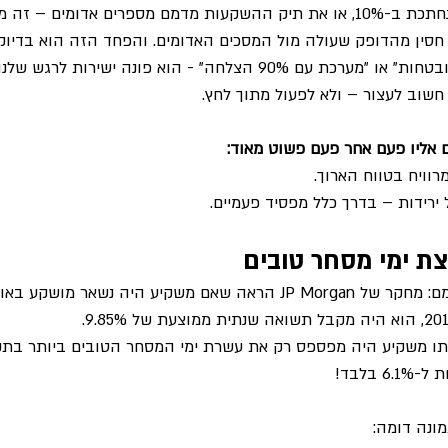
כן, כשרואים את הפנסיה נחתכת ב-10%, או את תיק ההשקעות מדמם מספרים אדומים 
סין מהדופק שעולה מול המסכים האדומים. והפחד הזה הוא בדיוק
לחה" - הוא פונה ישירות לרגש שלנו ולא להיגיון.
חשוב לעצור – ולא לפעול מתוך לחץ.
ם אליו פעם אחר פעם פשוט מאוד:
וויח בטווח הארוך.
 ירידות – בדרך כלל מפסיד פעמיים.
ת ימי מסחר טובים
תו משקיע היה מפספס רק את עשרת ימי המסחר הטובים ביותר בתק
בלבד!
מונה דומה: 