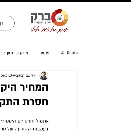
דף
All Posts
פנסיה
מידע שיחסוך לכ
אלישב רבינוביץ
10 באפר׳ 2025
ייעוץ פרישה ומיסוי פרישה
אזרחי א
המחיר היקר
חסרת התקד
אתמול חווינו יום היסטורי