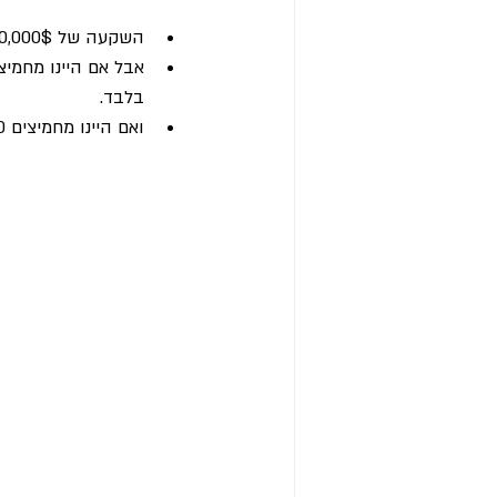
השקעה של 10,000$ בין ינואר 2000 לאפריל 2025 הייתה צומחת ל-63,571$ עם תשואה שנתית של 7.6%. 
בלבד. 
ואם היינו מחמיצים 40 ימים בלבד? התוצאה הייתה הפסד של 1.6% בשנה!