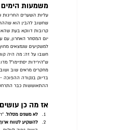
משמעות הימים ה
עליות השערים החריגות שר
שחשוב להבין הוא שההתאו
קרובות דווקא בעת שהאוו
למשקיעים שנמצאים מחוץ ל
חשבו על זה: מה היה קור
ש"הירידות יסתיימו"? מ
מחקרים מראים שוב ושוב 
בדיוק בנקודה ההפוכה - 
ההתאוששות כבר התרחש
אז מה כן עושים
לא משנים מסלול
. "
להשקיע לטווח ארוך