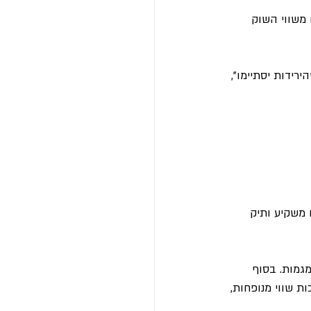
 משווי השוק 
רידות יסתיימו", 
 משקיע ותיק 
זהות מגמות. בסוף 
ות שווי מנופחות, 