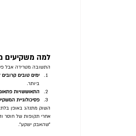
למה משקיעים מח
התשובה מטרידה אבל פש
ימים טובים קרובים ל
ביותר.
התאוששויות פתאומ
פסיכולוגיית המשקיע
השוק מתנהג באופן בלתי צ
אחרי תקופות של חוסר וד
"שהאבק ישקע".