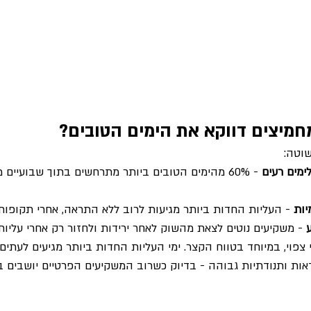
מיצים דווקא את הימים הטובים?
וטה:
ימים רעים
 - 60% מהימים הטובים ביותר מתרחשים בתוך שבועיים 
יות
 - העליות החדות ביותר מגיעות לרוב ללא התראה, אחרי תקופות 
 - משקיעים נוטים לצאת מהשוק לאחר ירידות ולחזור רק אחרי עליות
פוי, במיוחד בטווח הקצר. ימי העליות החדות ביותר מגיעים לעתים 
אות ותנודתיות גבוהה - בדיוק כשרוב המשקיעים הפרטיים יושבים ב