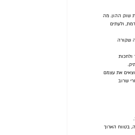
ת שוק ההון. מה 
מת, ולעתים 
ינת למה שקורה 
ולחכות 
יק.
וצאים את עצמם 
רי שרוב 
, בטווח הארוך 