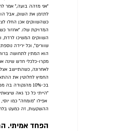
לתזמן את השוק, אבל הוא
המדויקת שלו. "אחזור כש
השווקים המשיכו לרדת, וי
שוורים", וכל ירידה נוספת
הוא המתין לתחושה ברורה,
מקרו-כלכלי חדש שינה את
החמיץ לחלוטין את ההתאו
בכ-10% מהנקודה בה מכר את אחזקותיו.
"הייתי כל כך גאה שיצאת
 אפילו "מומחה" כמו יוסי,
ההשקעות, זה כמעט בלתי
הפחד אמיתי. הת