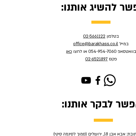
שר להשיג אותנו:
בטלפון
02-5661122
במייל
office@barakhass.co.il
וואטסאפ 054-954-7060 או לחצו
כאן
פקס
02-6521897
פשר לבקר אותנו:
ן 18, ירושלים (סמוך לסינמה סיטי)