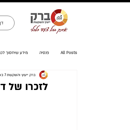
דף
All Posts
פנסיה
מידע שיחסוך לכ
ברק ייעוץ והשקעות
7 באוק׳ 2023
ייעוץ פרישה ומיסוי פרישה
אזרחי א
לזכרו של דו