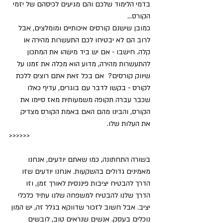
בדמי הלימוד שלכם והם מגיעים לכיסהם של יזמי 
הקורס...
כמובן שישנם קורסים איכותיים ומומלצים, אבל 
לרוב הם לא יבטיחו לכם התעשרות מהירה או 
קלה. חישבו - אם יש ביד מישהו את המתכון 
להתעשרות מהירה, מדוע הוא מכלה את זמנו על 
שיווק קורסים?  אם בכל זאת אתם רוצים ללכת 
לקורס - בקשו לדבר עם בוגרים, עדיף כאלו 
שכבר עברה תקופה משמעותית מאז סיימו את 
הקורס, והבינו מהם האם באמת הקורס מצדיק 
את העלות שלו. 
>>>>>>
בשורה התחתונה, כמו שאתם יודעים, אנחנו 
מאמינים גדולים בהשקעות. אנחנו יודעים שזו 
הדרך להבטיח יציבות פיננסית לאורך זמן, וזו 
הדרך שלנו להבטיח למשפחה שלנו עתיד כלכלי 
יציב. אבל חשוב לזכור שדווקא בגלל זה, יש המון 
נוכלים בעסק. אנשים שנראים טוב, לובשים 