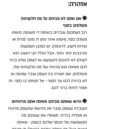
אזהרה:
🛑 אם אתם לא מבינים על מה הלקוחות 
משלמים בסוף
רוב העסקים עובדים בשיטה די פשוטה; מישהו 
משלם כסף, מישהו אחר נותן לו מוצר (פיזי) או 
שירות (ייעוץ, לדוגמה). יש כמובן השקעות 
מורכבות יותר ויותר, אבל הכלל הכי חשוב הוא 
לעולם לא להיכנס להשקעה או לעסק שלא ברור 
לכם מאיפה הוא מרוויח ועל מה הלקוחות שלו 
משלמים. אם הצורה בה העסק עובד עמומה או 
לא ברורה לכם עד הסוף - אל תשימו בו כסף. זה 
אמור להיות ברור לכם.
🛑 וודאו שאתם מבינים מאיפה אתם מרוויחים
העובדה שעסק עובד אין פירושה שהעסק מרוויח 
או מצליח בגדול. תשאלו את עצמכם מה 
המשמעות של הכסף שלכם בעסק - מאיפה 