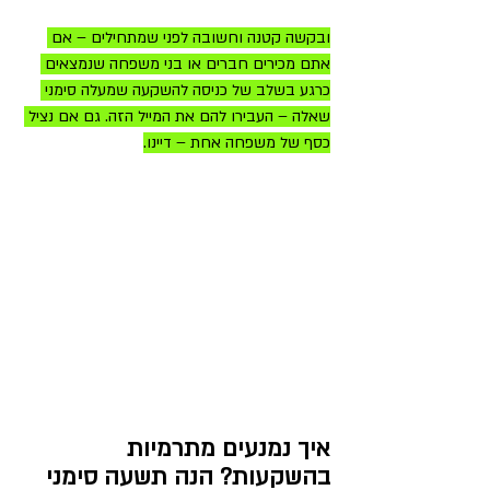
ובקשה קטנה וחשובה לפני שמתחילים – אם 
אתם מכירים חברים או בני משפחה שנמצאים 
כרגע בשלב של כניסה להשקעה שמעלה סימני 
שאלה – העבירו להם את המייל הזה. גם אם נציל 
כסף של משפחה אחת – דיינו.
איך נמנעים מתרמיות 
בהשקעות? הנה תשעה סימני 