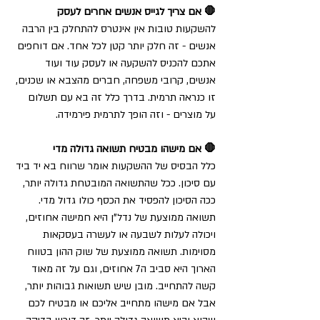
🛑 אם צריך לגייס אנשים אחרים לעסק
להשקעות טובות אין אינטרס להתחלק בין הרבה 
אנשים - זה חלק יותר קטן לכל אחד. אם דוחפים 
אתכם להכניס להשקעה או לעסק עוד ועוד 
אנשים, קרובי משפחה, חברים מהצבא או שכנים, 
זו כנראה תרמית. בדרך כלל זה בא עם תשלום 
על מוצרים - וזה הופך לתרמית פירמידה.
🛑 אם מישהו מבטיח תשואה גדולה מדי
כלל הבסיס של ההשקעות אומר שרווח בא יד ביד 
עם סיכון. ככל שהתשואה המובטחת גדולה יותר, 
ככה הסיכון להפסיד את הכסף כולו גדול מדי. 
תשואה ממוצעת של נדל"ן היא חמישה אחוזים, 
ויכולה לעלות לשבעה או לעשרה בעסקאות 
מסוימות. תשואה ממוצעת של שוק ההון בטווח 
הארוך היא סביב ה7 אחוזים, וגם על זה מאוד 
קשה להתחייב. מובן שיש תשואות גבוהות יותר, 
אבל אם מישהו מתחייב אליכם או מבטיח לכם 