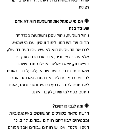
שהוא יביא תשואה גדולה יותר, זה דורש בדיקה 
רצינית.
🛑 אם מי שמנהל את ההשקעה הוא לא אדם 
שעובד בזה
ניהול השקעה, ניהול עסק והשקעות בכלל זה 
תחום שדורש המון לימוד וניסיון. אם מי שמציע 
לכם את ההשקעה הוא לא איש שזו העבודה שלו, 
אלא אושייה ציבורית, אדם עם הרבה עוקבים 
בפייסבוק, יוצא ריאליטי ואפילו סתם מישהו 
שאתם מכירים שחושב שהוא עלה על דרך גאונית 
להרוויח כסף - תדליקו את הנורה האדומה. אתם 
לא נותנים לחברה כסף כי הפרזנטור נחמד, אתם 
נותנים כסף למי שידע לעבוד איתו.
🛑 ומה לגבי קורסים?
הרשת מלאה בקורסים המשווקים באינטנסיביות 
ומבטיחים לבוגריהם רווחים גבוהים. לרוב, כך 
הניסיון מלמד, אכן יש רווחים גבוהים אבל מקורם 