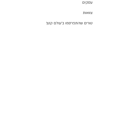
עסקים
צוואות
טורים שהתפרסמו ב׳עולם קטן׳