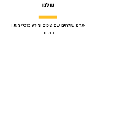
שלנו
אנחנו שולחים שם טיפים ומידע כלכלי מעניין
וחשוב
כתובת מייל
רשמו אותי
הצטרפו לקבוצות הטיפים שלנו
בווטסאפ:
טיפים כלכליים - קבוצה כללית