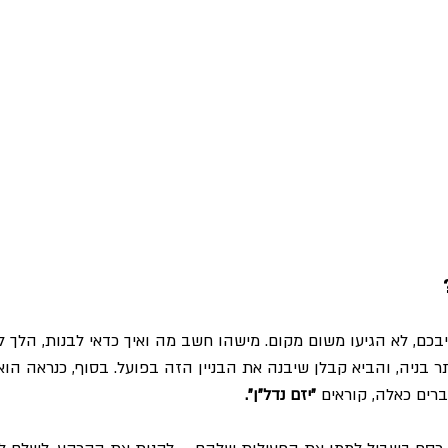
בכם, לא הגיעו משום מקום. מישהו חשב מה ואיך כדאי לבנות, הלך לע
ר בניה, והביא קבלן שיבנה את הבניין הזה בפועל. בסוף, כנראה הוא
רים כאלה, קוראים
 "יזם נדל"ן".