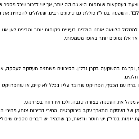
עת בעסקאות שותפות היא גבוהה יותר, אך יש לזכור שכל מספר שי
בד. 
השקעה בנדל"ן כוללת גם סיכונים רבים, שעלולים להפחית את 
מסלול הלוואה אנחנו הולכים בעיניים פקוחות יותר ומבינים לאן אנו ע
אך אלו נמוכים יותר באופן משמעותי.
 וכך גם בהשקעה בקרן נדל"ן. הסיכונים משתנים מעסקה לעסקה, אול
חלקים:
ו ברח עם הכסף, הפרויקט שדובר עליו בכלל לא קיים, או שהפרויקט 
לא מנהל את העסקה בצורה טובה, ולכן אין רווח בפרויקט.
מן של העסקה התארך עקב בירוקרטיה, מחירי הדירות צנחו, מחירי הבני
קת יזמות בנדל"ן יש חוסר וודאות, כך שתמיד יש דברים נוספים שיכולי