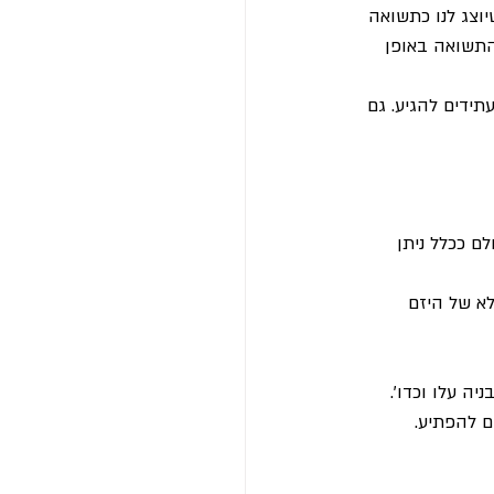
וצג לנו כתשואה 
התשואה באופן 
תידים להגיע. גם 
ם ככלל ניתן 
לא של היזם 
ה עלו וכדו'.
ם להפתיע.