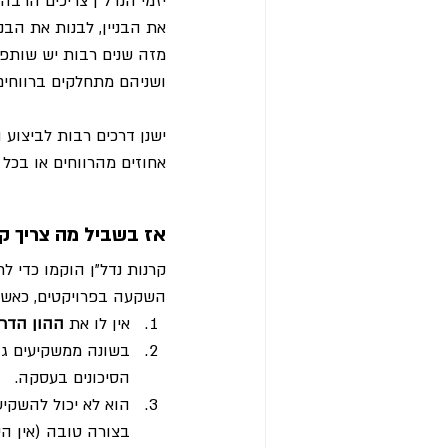
יזמי הנדל"ן צריכים הרב
את הבניין, לבנות את הבנ
מזה שנים רבות יש שותפו
ושניהם מתחלקים ברווחים
ישנן דרכים רבות לביצוע
אחוזים מהרווחים או בכל
אז בשביל מה צריך קר
קרנות נדל"ן הוקמו כדי 
השקעה בפרויקטים, כאשר כל אחד משקיע 100,000 ₪ 
אין לו את 
ההון הדר
בשונה ממשקיעים גדו
הסיכונים בעסקה.
הוא לא יכול להשקיע
בצורה טובה (אין היגיון לשלם לעו"ד 50,000