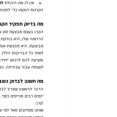
אין לו את היכולת 
לפ
הקרנות הוקמו כדי לתפור
מה בדיוק תפקיד הקר
הקרן בעצם מבצעת סט ארו
הרזומה שלו, היא בודקת 
מבוצעת, היא מבצעת אומדן
לאחר כל הבדיקות הללו, 
ומציעה להם לרכוש 'יחידו
לעצמה עבור עבודתה, כשר
מה חשוב לבדוק כשבו
הדבר הראשון שצריך לבד
יזמים רבים מגייסים כסף 
'קרן'.
אנחנו ממליצים מאד למי 