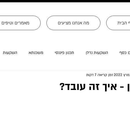
 הבית
מה אנחנו מציעים
מאמרים וטיפים
ם כסף
השקעות נדלן
תכנון פיננסי
משכנתא
השקעות
זמן קריאה 7 דקות
רה״ב
עסקים
צוואות
טורים שהתפרסמו ב׳עולם קטן׳
 - איך זה עובד?