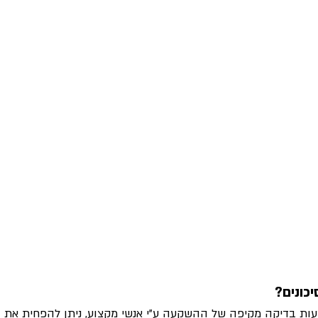
כונים? 
עות בדיקה מקיפה של ההשקעה ע"י אנשי מקצוע, ניתן להפחית את ה