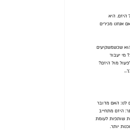
היזם. היא 
ם אנחנו מכירים 
 הוא שכשמשקיעים 
מי יעבוד 
עול מול היזם? 
ך…
לנו: האם מדובר 
ר: היזם מתחייב 
ת שותפות לעומת 
נות יותר.