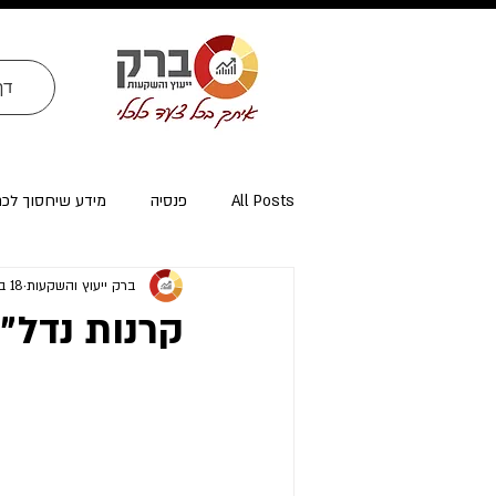
דף
All Posts
פנסיה
מידע שיחסוך לכ
ברק ייעוץ והשקעות
18 במרץ 2022
ייעוץ פרישה ומיסוי פרישה
אזרחי א
קרנות נדל״ן