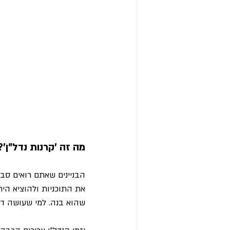
מה זה 'קרנות נדל"ן'?
הבניינים שאתם רואים סבי
את התוכניות ולהוציא הית
שהוא בנה. למי שעושה דב