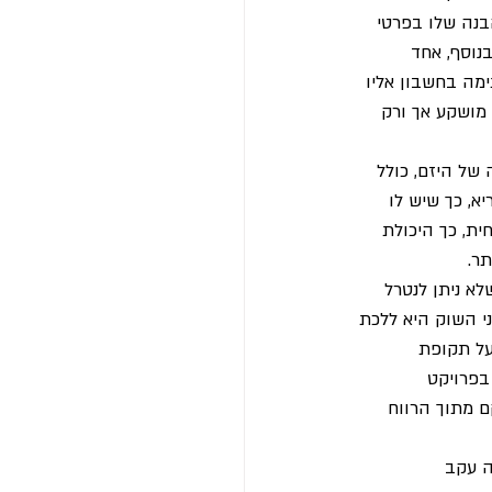
בנה שלו בפרטי 
נוסף, אחד 
ימה בחשבון אליו 
מושקע אך ורק 
 של היזם, כולל 
א, כך שיש לו 
ת, כך היכולת 
ר.
לא ניתן לנטרל 
י השוק היא ללכת 
על תקופת 
בפרויקט 
 מתוך הרווח 
ה עקב 