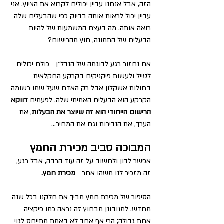
הזה, אבל אנחנו עדיין יכולים לקרוא את הציוץ. אני 
עדיין יכול לראות אותה בדיוק כפי שהבעלים שלה 
רואה אותה. מה בעצם המשמעות של להיות 
הבעלים של התמונה, חוץ מהרישום?
אם נחזור רגע לדוגמה של הנדל״ן - כולם יכולים 
לטייל ולעשות פיקניקים בקרקע החקלאית 
בחולות אשקלון אבל רק האדם שעל שמו רשומה 
הקרקע הוא הבעלים האמיתי שלה. לפעמים
 דווקא 
הרישום הייחודי הוא זה שיוצר את הבעלות
, את 
הערך, את הנדירות וגם את המחיר...
המבוכה סביב מכירת החמץ
אפשר לדון ולחשוב על זה עוד הרבה, אבל רגע, 
זה מזכיר לנו משהו אחר - 
מכירת חמץ.
הסיפור של מכירת חמץ מביך את חלקנו בכל שנה 
מחדש. למתבונן מבחוץ זה נראה כמו פיקציה 
אחת גדולה; הרי אף אחד לא באמת מתייחס לגוי 