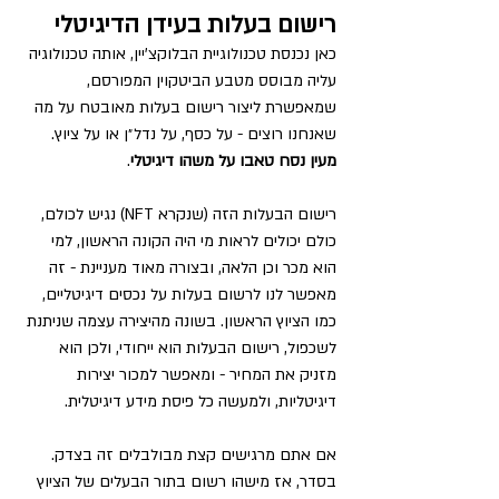
רישום בעלות בעידן הדיגיטלי
כאן נכנסת טכנולוגיית הבלוקצ'יין, אותה טכנולוגיה 
עליה מבוסס מטבע הביטקוין המפורסם, 
שמאפשרת ליצור רישום בעלות מאובטח על מה 
שאנחנו רוצים - על כסף, על נדל״ן או על ציוץ. 
מעין נסח טאבו על משהו דיגיטלי
.
רישום הבעלות הזה (שנקרא NFT) נגיש לכולם, 
כולם יכולים לראות מי היה הקונה הראשון, למי 
הוא מכר וכן הלאה, ובצורה מאוד מעניינת - זה 
מאפשר לנו לרשום בעלות על נכסים דיגיטליים, 
כמו הציוץ הראשון. בשונה מהיצירה עצמה שניתנת 
לשכפול, רישום הבעלות הוא ייחודי, ולכן הוא 
מזניק את המחיר - ומאפשר למכור יצירות 
דיגיטליות, ולמעשה כל פיסת מידע דיגיטלית.
אם אתם מרגישים קצת מבולבלים זה בצדק. 
בסדר, אז מישהו רשום בתור הבעלים של הציוץ 