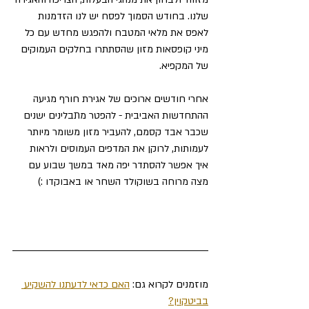
שלנו. בחודש הסמוך לפסח יש לנו הזדמנות 
לאפס את מלאי המטבח ולהפגש מחדש עם כל 
מיני קופסאות מזון שהסתתרו בחלקים העמוקים 
של המקפיא.
אחרי חודשים ארוכים של אגירת חורף מגיעה 
ההתחדשות האביבית - להפטר מתבלינים ישנים 
שכבר אבד קסמם, להעביר מזון משומר מיותר 
לעמותות, לרוקן את המדפים העמוסים ולראות 
איך אפשר להסתדר יפה מאד במשך שבוע עם 
מצה מרוחה בשוקולד השחר או באבוקדו :)
מוזמנים לקרוא גם: 
האם כדאי לדעתנו להשקיע 
בביטקוין?