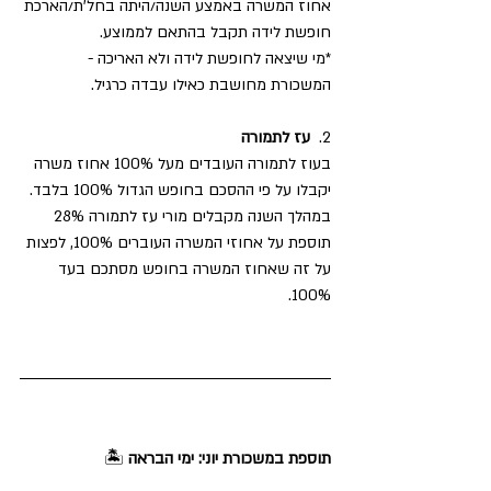
אחוז המשרה באמצע השנה/היתה בחל'ת/הארכת 
חופשת לידה תקבל בהתאם לממוצע. 
*מי שיצאה לחופשת לידה ולא האריכה - 
המשכורת מחושבת כאילו עבדה כרגיל. 
2.  
עז לתמורה
בעוז לתמורה העובדים מעל 100% אחוז משרה 
יקבלו על פי ההסכם בחופש הגדול 100% בלבד.  
במהלך השנה מקבלים מורי עז לתמורה 28% 
תוספת על אחוזי המשרה העוברים 100%, לפצות 
על זה שאחוז המשרה בחופש מסתכם בעד 
100%. 
תוספת במשכורת יוני: ימי הבראה 
🏝️