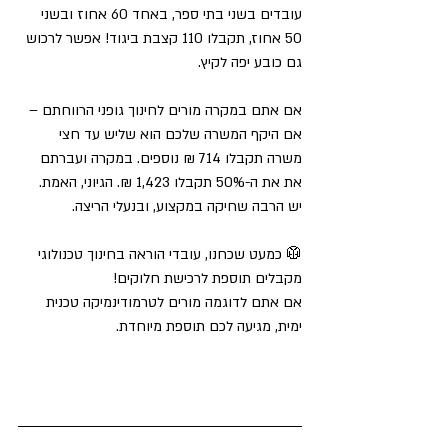
עובדים בשני בתי ספר, באחד 60 אחוז ובשני 
50 אחוז, תקבלו 110 קצבת ביגוד! אפשר לרכוש 
גם כובע יפה לקיץ. 
אם אתם במקרה מורים לחינוך גופני הרווחתם – 
אם היקף המשרה שלכם הוא שליש עד חצי 
משרה תקבלו 714 ₪ נוספים. במקרה ועברתם 
את את ה-50% תקבלו 1,423 ₪. הגיוני, האמת. 
יש הרבה שחיקה במקצוע, ובנעלי הריצה. 
🥼 כמעט שכחנו, עובדי הוראה בחינוך טכנולוגי 
מקבלים תוספת לרכישת חלוקים!
אם אתם לדוגמה מורים לטרמודינמיקה טכנית 
ימית, מגיעה לכם תוספת מיוחדת. 