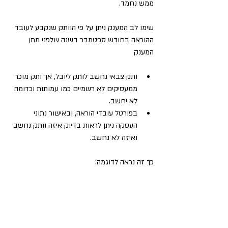
ממש נחמד. 
שימו לב המענק ניתן על פי הוותק שנקבע לעובד 
ההוראה בחודש ספטמבר בשנה שלפני מתן 
המענק
ותק צבאי נחשב לותק ליובל, אך ותק מוכר 
ממעסיקים לא רשמיים כמו עמותות וכדומה 
לא יחשב. 
בפורטל עובדי הוראה, ובאישור נתוני 
העסקה ניתן לראות בדיוק איזה וותק נחשב 
ואיזה לא נחשב. 
כך זה נראה לדוגמה: