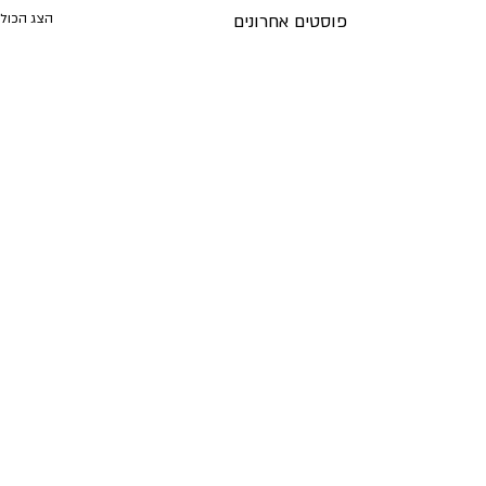
פוסטים אחרונים
הצג הכול
תגובה אחת
0.0 / 5 ‏(0)