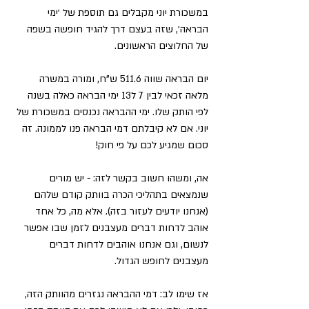
במשכורת יוני מקבלים גם תוספת של ׳ימי 
הבראה׳, שזה בעצם דרך להגיד חופשה בשפה 
של החלוצים הראשונים. 
יום הבראה שווה 511.6 ש"ח, ומורה במשרה 
מלאה זכאי לבין 7 ל13 ימי הבראה כאלה בשנה 
לפי הותק שלו. ימי ההבראה נכנסים במשכורת של 
יוני. אם לא קיבלתם דמי הבראה פנו לממונה. זה 
סכום שמגיע לכם על פי חוק!
אה, ומשהו חשוב בקשר לזה: - יש מורים 
שנמצאים בתהליכי הכרה בוותק קודם שלהם 
(אנחנו יודעים לעזור בזה). אלא מה, כל אחד 
אוהב לדחות דברים מעצבנים לזמן שבו אפשר 
לנשום, וגם אנחנו אוהבים לדחות דברים 
מעצבנים לחופש הגדול.
אז שימו לב: דמי ההבראה נגזרים מהוותק הזה, 