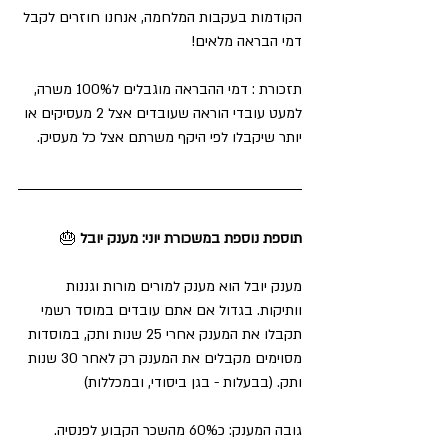
הקודמות בעקבות המלחמה, אנחנו חוזרים לקבל 
דמי הבראה מלאים!
תזכורת : דמי ההבראה מוגבלים ל100% משרה, 
למעט עובדי הוראה שעובדים אצל 2 מעסיקים או 
יותר שיקבלו לפי היקף משרתם אצל כל מעסיק.
תוספת נוספת במשכורת יוני: מענק יובל 
🎂
מענק יובל הוא מענק למורים מורות וגננות 
וותיקות. בגדול אם אתם עובדים במוסד רשמי 
תקבלו את המענק אחרי 25 שנות ותק, במוסדות 
מסוימים מקבלים את המענק רק לאחר 30 שנות 
ותק. (
בבעלות - בגן ביסודי, ובמכללות)
גובה המענק: כ60% מהשכר הקבוע לפנסיה. 