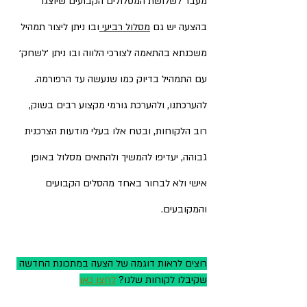
מעבר לשלושת המסלולים הקבועים שיוצגו 
בהצעה יש גם 
מסלול רביעי 
ובו ניתן ליצור תמהיל 
משכנתא בהתאמה לצורכי הלווה ובו ניתן ׳לשחק׳ 
עם התמהיל בדיוק כמו שנעשה עד הרפורמה. 
להערכתנו, ולהערכת גורמי מקצוע רבים בשוק, 
רוב הלקוחות, ובטח אלו בעלי מודעות הצרכנית 
גבוהה, יעדיפו להמשיך ולהתאים מסלול באופן 
אישי ולא לבחור באחד מהסלים הקבועים 
והמקובעים. 
רוצים לראות דוגמה של הצעה במתכונת החדשה 
שקיבלו לקוחות שלנו? 
לחצו כאן