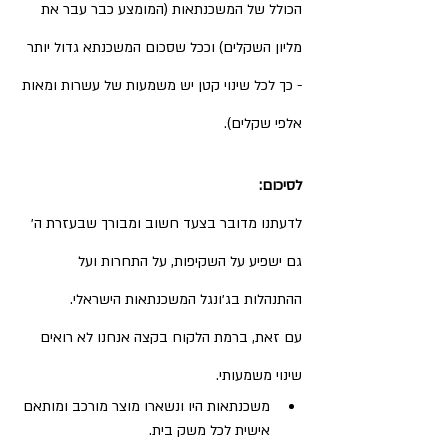
הכולל של המשכנתאות (המומצע כבר עבר את 
מליון השקלים) וככל שסכום המשכנתא גדול יותר 
- כך לכל שינוי קטן יש משמעות של עשרות ומאות 
אלפי שקלים). 
לסיכום:
לדעתנו מדובר בצעד חשוב ומבורך שבעזרת ה׳ 
גם ישפיע על השקיפות, על התחרות ועל 
ההתנהלות בג׳ונגל המשכנתאות הישראלי. 
עם זאת, ברמת הלקוח בקצה אנחנו לא רואים 
שינוי משמעותי. 
משכנתאות היו ונשארו מוצר מורכב ומותאם 
אישית לכל משק בית. 