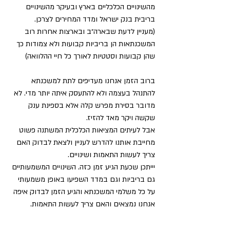
מהשינויים הכלכליים בארץ ובעיקר מהשינויים 
בריבית בנק ישראל ומדד המחירים לצרכן.  
(מעניין לדעת שבארה״ב ובארצות אחרות רוב 
המשכנתאות הן בריביות קבועות ולא צמודות כך 
שהן קבועות וסטטיות לאורך כל חיי ההלוואה) 
ברוב הזמן אנחנו מעדיפים לתת למשכנתא 
להתנהל בעצמה ולא להתעסק איתה יותר מדי. לא 
מדובר בסירת מפרש קלה אלא בספינת ענק 
שקשה ויקר מאד להזיז.  
אבל לעיתים המציאות הכלכלית המשתנה פשוט 
מחייבת אותנו להדרש לעניין ולצאת לבדוק האם 
צריך לעשות התאמות ושינויים. 
יייתכן שכעת הגיע זמן כזה. השינויים המשמעותיים 
גם בריביות וגם במדד השפיעו באופן משמעותי 
על כל משלמי המשכנתא והגיע הזמן לבדוק איפה 
אנחנו נמצאים והאם צריך לעשות התאמות.  