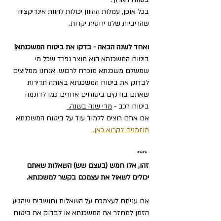
בכל אופן, עמלות ההיוון יכולות להוות אינדיקציה 
שהריביות שלנו יחסית יקרות.  
ואחד לשנה הבאה - בדקו את ביטוח המשכנתא!
ביטוח המשכנתא הוא מוצר נפרד שכל מי 
שמשלם משכנתא מוכרח לרכוש. אנחנו ממליצים 
לבדוק את ביטוח המשכנתא באותה תדירות 
שאתם בודקים ביטוחים אחרים כמו לדוגמה 
ביטוח רכב - 
מדי שנה בשנה. 
אם אתם רוצים ללמוד עוד על ביטוח המשכנתא 
מוזמנים לקרוא כאן. 
**** 
זהו, אלו חמש (בעצם שש) השאלות שאתם 
יכולים לשאול את עצמכם בקשר למשכנתא. 
אם עניתם לעצמכם על השאלות וחושבים שהגיע 
הזמן למחזר את המשכנתא או לבדוק את ביטוח 