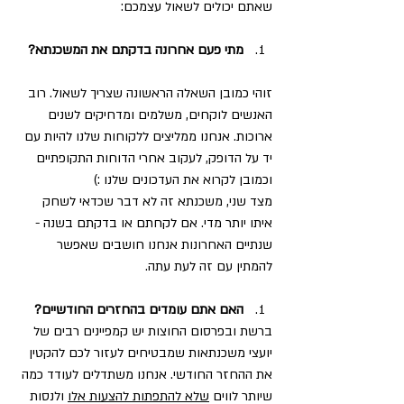
שאתם יכולים לשאול עצמכם: 
מתי פעם אחרונה בדקתם את המשכנתא?
זוהי כמובן השאלה הראשונה שצריך לשאול. רוב 
האנשים לוקחים, משלמים ומדחיקים לשנים 
ארוכות. אנחנו ממליצים ללקוחות שלנו להיות עם 
יד על הדופק, לעקוב אחרי הדוחות התקופתיים 
וכמובן לקרוא את העדכונים שלנו :) 
מצד שני, משכנתא זה לא דבר שכדאי לשחק 
איתו יותר מדי. אם לקחתם או בדקתם בשנה -
שנתיים האחרונות אנחנו חושבים שאפשר 
להמתין עם זה לעת עתה. 
האם אתם עומדים בהחזרים החודשיים?
ברשת ובפרסום החוצות יש קמפיינים רבים של 
יועצי משכנתאות שמבטיחים לעזור לכם להקטין 
את ההחזר החודשי. אנחנו משתדלים לעודד כמה 
שיותר לווים 
שלא להתפתות להצעות אלו
 ולנסות 