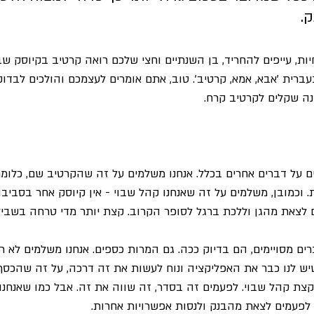
. 
ת, עייפים להחריד, בן השנתיים וחצי שלכם רואה קרטיב בקיוסק שב
עברית 'אבא, אמא, קרטיב'. טוב, אתם אומרים לעצמכם והולכים לבדוק 
נה שקלים לקרטיב קרח.
ם על דברים אחרים בכלל. אנחנו משלמים על זה שהקרטיב שם, כלומר
. וכמובן, משלמים על זה שאנחנו קהל שבוי - אין קיוסק אחר בסביבה.
ים לצאת מהגן וללכת ברגל לסופר הקרוב. קצת יותר מדי טרחה בשביל
ים מסויימים, הם בדיוק ככה. גם המרות כספים. אנחנו משלמים לא 
יש לנו כבר את האפליקציה ונוח לעשות את זה דרכה, על זה שהכסף
קצת קהל שבוי. לפעמים זה בסדר, זה שווה את זה. אבל כמו שאנחנו 
ה לפעמים לצאת מהבנק ולנסות אפשרויות אחרות.