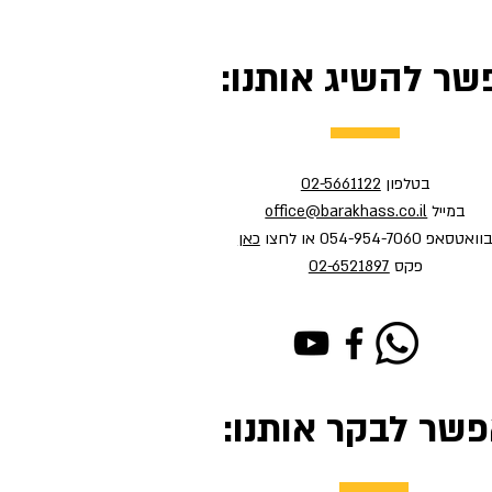
שר להשיג אותנו:
בטלפון
02-5661122
במייל
office@barakhass.co.il
וואטסאפ 054-954-7060 או לחצו
כאן
פקס
02-6521897
פשר לבקר אותנו: