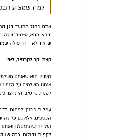
למה שמציע הבנק
אתם בחול המועד בגן החיו
'בבא, ממא, א-טיב' שזה ב
ש-איך לא - זה עולה שמו
קצת יקר לקרטיב, לא?
העניין הוא שאנחנו משלמי
אנחנו משלמים על הזמינות
לקנות קרטיב, היינו צריכ
עמלות בבנק, לפחות בדבר
הכספים, אלא גם על זה ש
ועל זה שהתרגלנו ואנחנו 
לקניות גדולות, ככה שוו