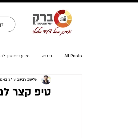
דף
All Posts
פנסיה
מידע שיחסוך לכ
אלישב רבינוביץ
24 באפר׳ 2022
ייעוץ פרישה ומיסוי פרישה
אזרחי א
טיפ קצר למ