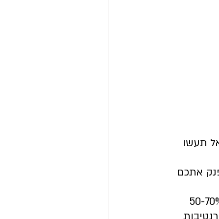
ל תעשו 
נק אתכם 
 החוסכים 50-70% 
נטיבות 