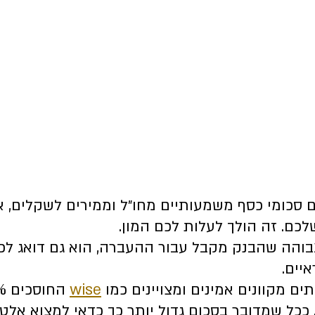
סכומי כסף משמעותיים מחו״ל וממירים לשקלים, א
כם. זה הולך לעלות לכם המון. 
בוהה שהבנק מקבל עבור ההעברה, הוא גם דואג לפ
איים. 
ם מקוונים אמינים ומצויינים כמו 
wise
כל שמדובר בסכום גדול יותר כך כדאי למצוא אלטר