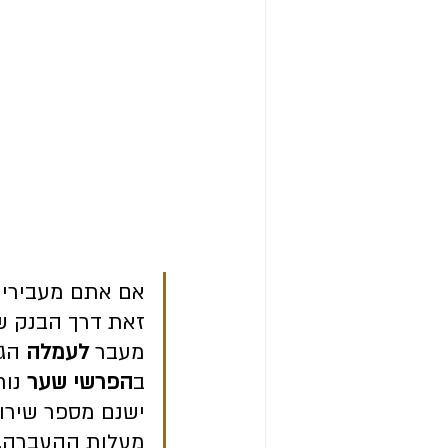
אם אתם מעבירים 
זאת דרך הבנק של
מעבר 
לעמלה
 הג
ב
הפרשי שער
 נור
ישנם מספר שירותי
מעלות ההעברה. כ