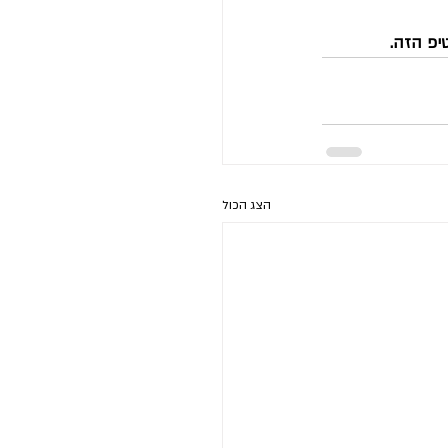
יפ הזה.
הצג הכול