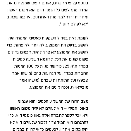
בנוסף על פי מחקרים, אותם גופים שמנצחים את 
המדד מתחלפים כל הזמן- היום הוא מקום ראשון 
ומחר יתדרדר למקומות האחרונים, או כמו שכתוב 
"לא לעולם חוסן".
לעומת זאת בניהול השקעות 
פאסיבי
 המטרה היא 
להשיג בדיוק את הממוצע. לא יותר ולא פחות. כדי 
להשיג את הממוצע לא צריך להיות חכמים גדולים, 
פשוט קונים את הכל. לדוגמא השקעה פסיבית 
במדד ת"א 125 פירושה קניית כל 100 המניות 
החברות במדד, על הגרועות בהם (מישהו אמר 
טבע?) ועל התותחיות שבהם (מישהו אמר 
מובילאיי?), וככה קונים את הממוצע.
מצב הרוח של המשקיע הפסיבי הוא עגמומי 
באופן תמידי – הוא לעולם לא יהיה מקום ראשון 
ולא יוכל לספר לחבר'ה איזה גאון פיננסי הוא, כדי 
להתנחם הוא תמיד צריך לזכור שלעולם הוא לא 
יהיה מקום אחרון. לפעמים כדאי להיות במקום 