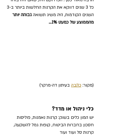
כל 3 שנים דווקא את הקרנות החלשות ביותר ב-3 
השנים הקודמות, היה משיג תשואה 
גבוהה יותר 
מהממוצע של כמעט 1%…
(מקור: 
כתבה
 בעיתון דה-מרקר)
כלי ניהול או מדד?
יש המון כלים בשוק: קרנות נאמנות, פוליסות 
חסכון בחברות הביטוח, קופות גמל להשקעה, 
קרנות סל ועוד ועוד