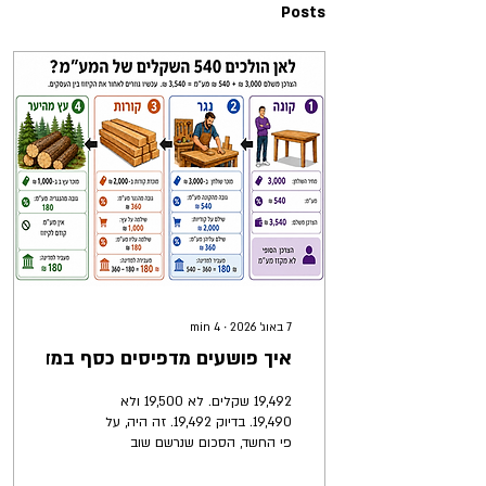
Posts
7 באוג׳ 2026
∙
4
min
איך פושעים מדפיסים כסף במדפסת
19,492 שקלים. לא 19,500 ולא
19,490. בדיוק 19,492. זה היה, על
פי החשד, הסכום שנרשם שוב
ושוב ב-2,500 חשבוניות מס
שקיזזה חברת הובלות אחת בתוך