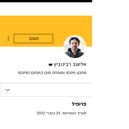
ions
מעקב
אדמין
אלישב רבינוביץ
מתכנן פיננסי ומומחה תוכן בתחום הפיננסי
פרופיל
תאריך הצטרפות: 23 בפבר׳ 2022