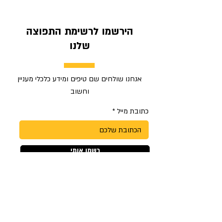
בשקט בלילה. אוהבים השוואות
בדיוק על...
הירשמו לרשימת התפוצה
שלנו
אנחנו שולחים שם טיפים ומידע כלכלי מעניין
וחשוב
כתובת מייל
רשמו אותי
הצטרפו לקבוצות הטיפים שלנו