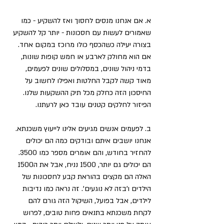
א. אם אנחנו מנסים לחסוך ואז להשקיע - כמו 
שאמורים לעשות עם חסכונות - יותר קל להשקיע 
בצורה יעילה כשהכסף כולו מרוכז במקום אחד. 
אם הוא מחולק לארבע או חמש קופות שונות, 
בדמי ניהול שונים, במסלולים שונים לפעמים, 
מאוד קשה לקבל החלטות ואפילו לחשוב על 
החיסכון הזה כחלק מכל תיק ההשקעות שלנו. 
הפיזור לחלקים קטנים עובד כאן לרעתנו.
ב. לפעמים אנשים מגיעים אלינו לייעוץ משכנתא. 
אנחנו יושבים איתם ובודקים כמה הם יכולים 
להחזיר בחודש, והם אומרים מספר כמו 3500. 
הם יכולים גם יותר, 1500 נניח, אבל את ה1500 
האלה הם מקצים בהוראת קבע לחסכונות של 
הילדים ו'בזה לא נוגעים'. זה נראה כמו נדיבות 
לילדים, אבל בפועל, השיקול הזה גורם להם 
לקחת משכנתא בתנאים פחות טובים, לפרוש 