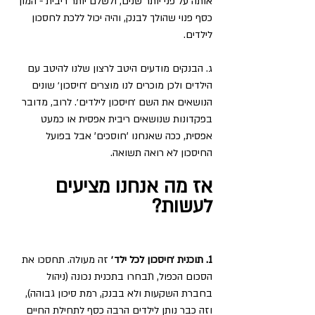
אותה על פני יותר שנים, ולשלם יותר ריבית - המון 
כסף פנוי שהולך לבנק, והיה יכול ללכת לחסכון 
לילדים.
ג. הבנקים מודעים היטב לרצון שלנו להיטב עם 
הילדים ולכן מוכרים לנו מוצרים ׳חיסכון׳ שונים 
הנושאים את השם ׳חיסכון לילדים׳. לרוב, מדובר 
בפקדונות שנושאים ריבית אפסית או כמעט 
אפסית, ככה שאנחנו 'חוסכים' אבל בפועל 
החיסכון לא רואה תשואה. 
אז מה אנחנו מציעים 
לעשות?
1. תוכנית ׳חיסכון לכל ילד׳
 זה מעולה. תחסכו את 
הסכום הכפול, תבחרו בתכנית נכונה (ניהול 
בחברת השקעות ולא בבנק, רמת סיכון גבוהה), 
וזה כבר נותן לילדים הרבה כסף לתחילת החיים 