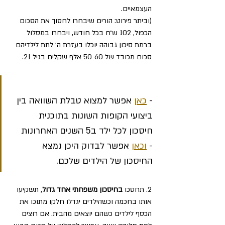
העצמאיים.
(וביתר פירוט: הורים שיבחרו לחסוך את הסכום 
הכפול, 102 ש״ח בכל חודש, ויבחרו במסלול 
ברמת סיכון גבוהה יוכלו בעזרת ה׳ לתת לילדיהם 
סכום מכובד של 50-60 אלף שקלים בגיל 21. 
- 
כאן
 אפשר למצוא טבלת השוואה בין 
ביצועי הקופות השונות בתוכנית 
חיסכון לכל ילד ב5 השנים האחרונות 
- 
וכאן
 אפשר לבדוק היכן נמצא 
החיסכון של הילדים שלכם.
2. תחסכו 
בחיסכון משפחתי אחד גדול
, תשקיעו 
אותו בחכמה וכשהילדים יגדלו חלקו מתוכו את 
הכסף לילדים כשהם יוצאים מהבית. אם רוצים 