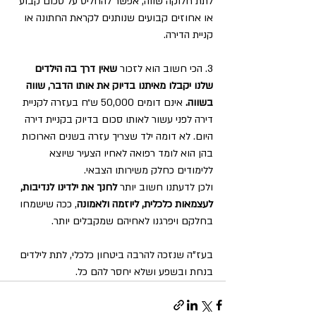
לתת חלוקה שווה, אפשר להחליט על סכום קבוע 
או אחוזים קבועים שנותנים לקראת החתונה או 
קניית הדירה. 
3. הכי חשוב הוא לזכור 
שאין דרך בה הילדים 
שלנו יקבלו מאיתנו בדיוק את אותו הדבר, שווה 
בשווה.
 אינם דומים 50,000 ש״ח בעזרה לקניית 
דירה לפני עשור לאותו סכום בדיוק בקניית דירה 
היום. לא דומה ילד שצריך עזרה בשנים הארוכות 
בהן הוא לומד רפואה לאחיו הצעיר שיוצא 
ללימודים כחלק משירותו הצבאי. 
ולכן לדעתנו חשוב יותר 
לחנך את ילדינו לנדיבות, 
לעצמאות כלכלית, ליוזמה ולאמונה
, ככה שישמחו 
בחלקם ויפרגנו לאחיהם שמקבלים יותר.
בעז"ה שנזכה להרבה ביטחון כלכלי, לתת לילדים 
בנחת ובשפע ושלא יחסר להם כל.