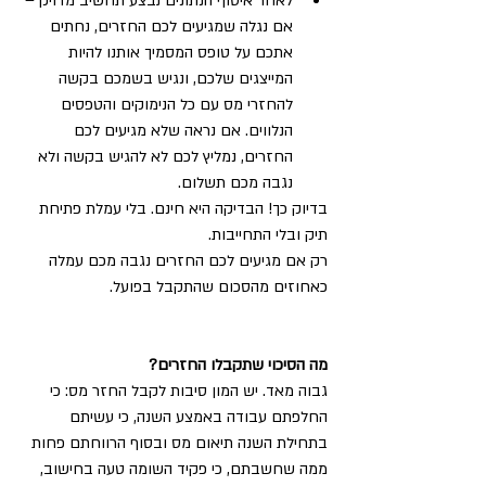
לאחר איסוף הנתונים נבצע תחשיב מדויק – 
אם נגלה שמגיעים לכם החזרים, נחתים 
אתכם על טופס המסמיך אותנו להיות 
המייצגים שלכם, ונגיש בשמכם בקשה 
להחזרי מס עם כל הנימוקים והטפסים 
הנלווים. אם נראה שלא מגיעים לכם 
החזרים, נמליץ לכם לא להגיש בקשה ולא 
נגבה מכם תשלום.
בדיוק כך! הבדיקה היא חינם. בלי עמלת פתיחת 
תיק ובלי התחייבות.
רק אם מגיעים לכם החזרים נגבה מכם עמלה 
כאחוזים מהסכום שהתקבל בפועל.
מה הסיכוי שתקבלו החזרים?
גבוה מאד. יש המון סיבות לקבל החזר מס: כי 
החלפתם עבודה באמצע השנה, כי עשיתם 
בתחילת השנה תיאום מס ובסוף הרווחתם פחות 
ממה שחשבתם, כי פקיד השומה טעה בחישוב, 