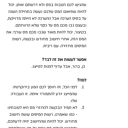
שהגיעו לכם הטבות במס ולא דרשתם אותן. יכול 
להיות שתיאום המס שלכם נעשה בתחילת השנה 
על בסיס הערכה אבל ההערכה לא הייתה מדוייקת, 
ובעצם גבו מכם מס על כסף שלא הרווחתם. 
בקיצור, יכול להיות מאוד שגבו מכם מס עודף. את 
המס הזה, אחרי חישוב מחודש ובקשה, רשות 
המיסים מחזירה. עם ריבית.
אפשר לעשות את זה לבד?
כן, ברור, אבל עדיף לפנות למייצג.
למה?
לפני הכל, זה חוסך לכם המון בירוקרטיה 
שהמייצג יודע להתמודד איתה. זו העבודה 
שלו.
לא תמיד הבקשה להחזרי מס היא לטובתינו 
- כמו שאמרנו, רשות המיסים עושה חישוב 
מחודש. יכול להיות שהחישוב יהיה לרעתכם, 