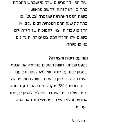
ועוד המון קריטריונים שרק מי שממש מתמחה 
בתחום יידע לזהות ולחשב מראש.
בשנת המס האחרונה שנגמרה (2022) וכן 
בתחילת שנת המס הנוכחית רבים עזבו או 
החליפו עבודות ויצאו לתקופות של חל״ת ולכן 
בשנים אלו החזרי המס צפויים להיות גדולים 
באופן מיוחד.
ומה עם ריבית והצמדה?
כמעט שכחנו. רשות המיסים מחזירה את הכסף 
שמגיע לכם עם 
ריבית 
של 4% לשנה וגם עם 
הצמדה למדד
. כיוון שהמדד בשנה החולפת היה 
גבוה יחסית (כ5%) תקבלו את ההחזר עם בונוס 
נחמד של ריבית והצמדה שיכולים להגיע לעשרות 
אחוזים (תלוי באילו שנים שילמתם את המס 
העודף)
בהצלחה!