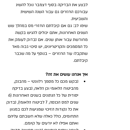
לבצע את הבדיקה בסוף דצמבר נוכל להשיג 
עבורכם החזרים גם עבור השנה השישית 
והשביעית.
שימו לב: גם אם קיבלתם החזרי מס במהלך שש 
השנים האחרונות, אתם יכולים להגיש בקשה 
מחודשת עבור אותן שנים. אם נבדוק לעומק את 
כל המסמכים והקריטריונים, יש סיכוי גבוה מאד 
שתקבלו עוד החזרים – בנוסף על מה שכבר 
קיבלתם.
איך אנחנו עושים את זה?
נבקש מכם כל מסמך רלוונטי – מהבנק, 
מהביטוח הלאומי וכן הלאה, נבצע בדיקה 
יסודית של כל הנתונים בשנים האחרונות (6 
שנים למס הכנסה, 7 לביטוח הלאומי), נבדוק 
את כל נקודות הזיכוי שמגיעות לכם במגוון 
התחומים, כולל כאלה שלא חשבתם עליהם 
ואתם אפילו לא יודעים על קיומם.