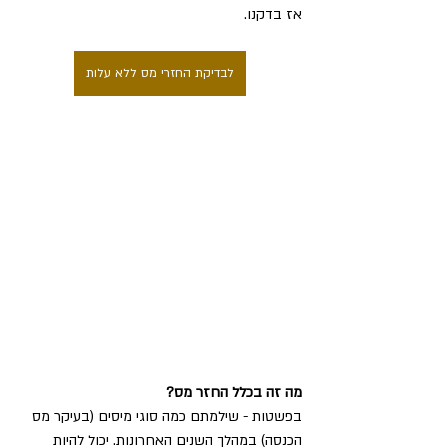
אז בדקנו.
לבדיקת החזרי מס ללא עלות
מה זה בכלל החזר מס?
בפשטות - שילמתם כמה סוגי מיסים (בעיקר מס 
הכנסה) במהלך השנים האחרונות. יכול להיות 