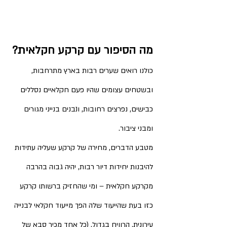
מה הסיפור עם קרקע חקלאית?
כולנו רואים שערים רבות בארץ מתרחבות, 
ובשטחים עצומים שהיו פעם חקלאיים נסללים 
כבישים, נפרצים רחובות, ונבנים בנייני מגורים 
ומבני ציבור.
מטבע הדברים, מחירה של קרקע שעליה עתידות 
להיבנות יחידות דיור רבות, יהיה גבוה בהרבה 
מקרקע חקלאית – ומי שהחזיק ברשותו קרקע 
כזו בעת שהייעוד שלה הפך מייעוד חקלאי לבנייה 
עירונית, הרוויח בגדול. (כל אחד מכיר סבא של 