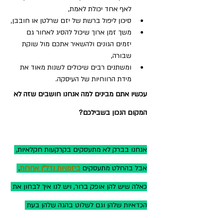
לאף אחד יכולת לאמת,
סיכון ליפול ברשת של יזם שרלטן או חובבן,
משך זמן ארוך שיכול להסיג לאחור גם 
יזמים הגונים ולהשאיר אתכם מול שוקת 
שבורה,
ומשתנים רבים שיכולים לשנות מאוד את 
מידת הרווחיות של העיסקה.
עכשיו אתם מבינים למה אנחנו חושבים שזה לא 
המקום הנכון בשבילכם?
אנחנו בברק לא מתעסקים בקרקעות חקלאיות, 
אבל בהחלט מתעסקים 
ביזמויות נדל"ן אחרות
, 
כאלה שיש להן אופק ברור, ויש לנו איך לבחון את 
הכדאיות שלהן וגם לשלוט בהגה שלהן בעת 