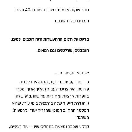
חבר שקנה אדמות בשרון בשנות ה40 והיום 
הנכדים שלו נהנים...)
בדיוק על חלום ההתעשרות הזה רוכבים יזמים, 
חובבנים, שרלטנים וגם רמאים.
אז בואו נעשה סדר.
כדי שקרקע תשנה ייעוד, מחקלאות לבנייה 
עירונית, היא צריכה לעבור תהליך ארוך ומפרך 
בוועדות ארציות ומחוזיות עד שהתב"ע שלה 
(=הגדרת הייעוד שלה ב"תכנית בינוי עיר", שהיא 
המסמך המחייב הסופי שמגדיר ייעודי קרקעות) 
משתנה. 
קרקע שכבר נמצאת בתהליכי שינוי ייעוד רציניים, 