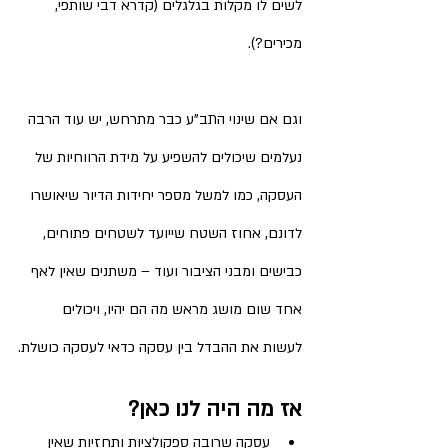
לשים לו מקלות בגלגלים (קדרא דבי שותפי, 
מכירים?).
וגם אם שינוי התב"ע כבר מתרחש, יש עוד הרבה 
נעלמים שיכולים להשפיע על מידת הרווחיות של 
העסקה, כמו למשל מספר יחידות הדיור שיאושרו 
לדונם, אחוז השטח שייועד לשטחים פתוחים, 
כבישים ומבני הציבור ועוד – משתנים שאין לאף 
אחד שום מושג מראש מה הם יהיו, ויכולים 
לעשות את ההבדל בין עסקה כדאי לעסקה כושלת.
אז מה היה לנו כאן?
עסקה שרובה ספקולציות ותחזיות שאין 