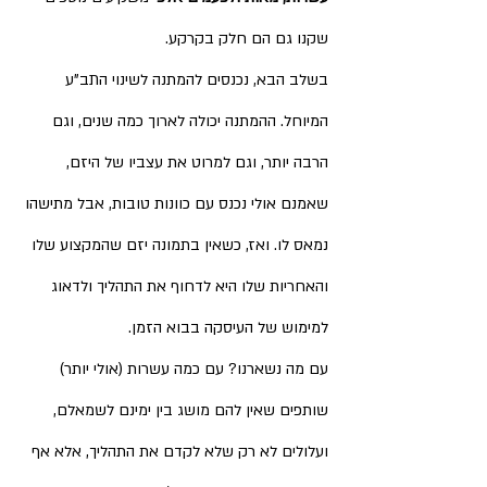
שקנו גם הם חלק בקרקע.
בשלב הבא, נכנסים להמתנה לשינוי התב"ע 
המיוחל. ההמתנה יכולה לארוך כמה שנים, וגם 
הרבה יותר, וגם למרוט את עצביו של היזם, 
שאמנם אולי נכנס עם כוונות טובות, אבל מתישהו 
נמאס לו. ואז, כשאין בתמונה יזם שהמקצוע שלו 
והאחריות שלו היא לדחוף את התהליך ולדאוג 
למימוש של העיסקה בבוא הזמן. 
עם מה נשארנו? עם כמה עשרות (אולי יותר) 
שותפים שאין להם מושג בין ימינם לשמאלם, 
ועלולים לא רק שלא לקדם את התהליך, אלא אף 