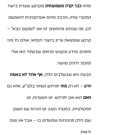
תהיה 
כבר יקרה משמעותית
 מקרקע שעדיין בייעוד 
המקורי שלה, והרבה פחות אטרקטיבית להשקעה. 
לכן, מה שכולם מחפשים זה את "המקום הבא" – 
קרקע שנמצאת עדיין בייעוד חקלאי, אולם כל מיני 
סימנים ומידע מקצועי מראים שבעתיד היא אולי 
תהפוך לחלק מהעיר.
הבעיה היא שבשלבים הללו, 
אף אחד לא באמת 
יודע
 – לא רק 
מתי
 יתרחש השינוי בתב"ע, אלא גם 
האם
 הוא אכן יתרחש. יש השערות, יש 
ספקולציות, במקרה הטוב יש הכרות עם השוק 
ועם חלק מהכוחות שפועלים בו – אבל אין שום 
ודאות. 