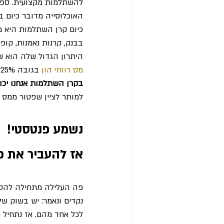
להשתלמות מקצועית. ספיחי
האוכלוסייה מדובר כיום בע
כיום קרן השתלמות היא מוצ
בבנק, קרנות נאמנות, קופ
היתרון הגדול שלה הוא שב
מס רווחי הון
 בגובה 25% מתוך הרווחים שצברנו,
בקרן השתלמות אנחנו יכו
למותר לציין שפטור ממס 
נשמע פנטסטי!
אז להעביר את כ
פה העלילה מתחילה להס
נקדים ונאמר: יש בשוק של
לכל אחד מהם. אז נתחיל 