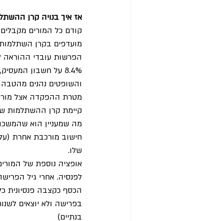
אז איך בנויה קרן ההשתל
קודם כל המורים מקבלים 
מועדפים בקרן השתלמות.
הפרשות עובדי ההוראה לקרן ה
והשופטים נהנים מהטבה ז
מטרת ההפקדה אצל מורים
קיימת קרן ההשתלמות של
מה שמעניין הוא שהמשכו
חישוב מורכבת אחרת (עלי
שלו. 
אופציה נוספת של המורים
לפנסיה. אחרי גיל הפריש
הכסף כקצבה פנסיונית כל
בפרישה ולא יוצאים לשנו
בנתיים)