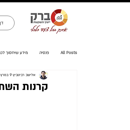
דף
All Posts
פנסיה
מידע שיחסוך לכ
אלישב רבינוביץ
9 במרץ 2022
ייעוץ פרישה ומיסוי פרישה
אזרחי א
קרנות השתל