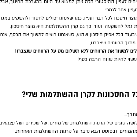
ם לעניין ההיסטורי הזה ניתן למצוא עד היום במערכת החינוך, אבל 
ניין אחר לגמרי.
ר חיסכון לכל דבר ועניין. כמו שאנחנו יכולים לחסוך ולהשקיע במגוון
ת גמל להשקעה, ועוד, כך גם קרן ההשתלמות היא מוצר חיסכון.
עוד בכל אפיק חיסכון שהוא, כשאנחנו רוצים למשוך את הכסף, אנחנ
לים למשוך את הרווחים ללא תשלום מס על הרווחים שנצברו!
עשוי להיות שווה הרבה כסף!
ל החסכונות לקרן ההשתלמות שלי?
תבך…
ושה סוגים של קרנות השתלמות: של מורים, של שכירים ושל עצמאים, 
מהמורים, ובפוסט הבא נדבר על קרנות ההשתלמות האחרות.