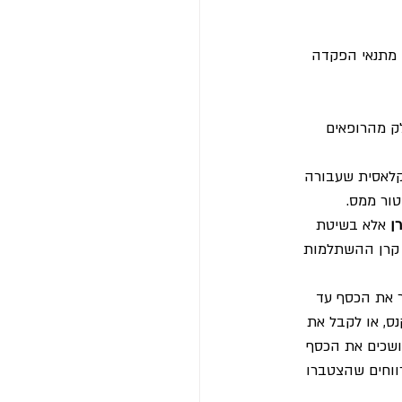
 מתנאי הפקדה 
תר משאר המשק (גם חלק מהרופאים 
קלאסית שעבורה 
ור ממס.
ן
 אלא בשיטת 
׳ קרן ההשתלמות 
 את הכסף עד 
ס, או לקבל את 
ושכים את הכסף 
ווחים שהצטברו 