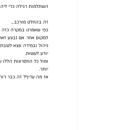
השתלמות רגילה כדי ליהנ
זה בהחלט מורכב…
ניהול ובמידה ונצא לשבתו
יודע לעשות.
ומול כל החסרונות הללו ע
יותר.
אז מה עדיף? זה כבר דור