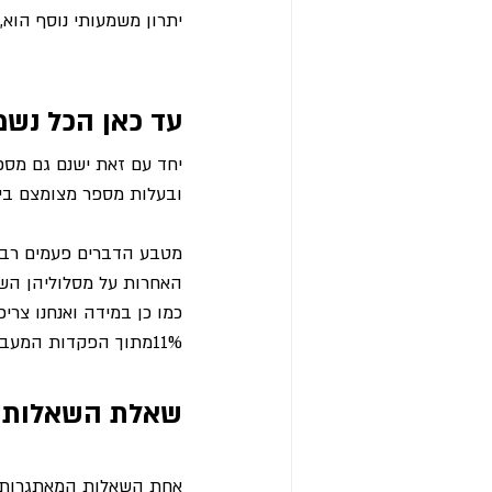
יתרון משמעותי נוסף הוא, שמ
עד כאן הכל נשמ
יחד עם זאת ישנם גם מספ
ובעלות מספר מצומצם בי
מטבע הדברים פעמים רבו
האחרות על מסלוליהן השו
כמו כן במידה ואנחנו צר
11%מתוך הפקדות המעביד לקרן.
שאלת השאלות
אחת השאלות המאתגרות מו