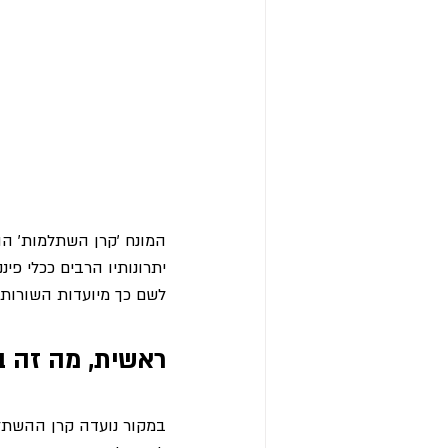
המונח 'קרן השתלמות' הוא
יתרונותיו הרבים ככלי פיננס
לשם כך מיועדות השורות 
ראשית, מה זה ב
במקור נועדה קרן ההשתלמ