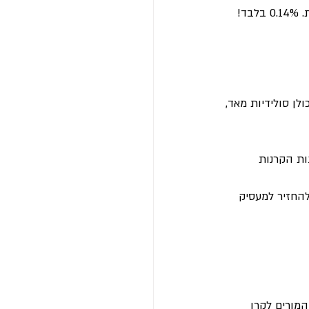
ד!
ן סולידיות מאד, 
ת הקרנות 
החזיר למעסיק 
מורים לקרן 