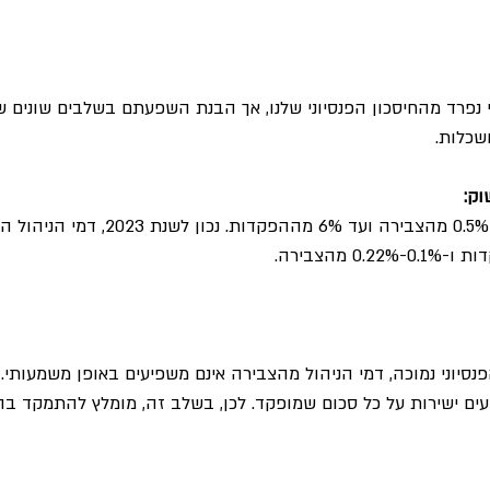
 נפרד מהחיסכון הפנסיוני שלנו, אך הבנת השפעתם בשלבים שונים של
שכלות.
וק:
החוק מתיר גבייה של עד 0.5% מהצבירה ועד 6% מה
סיוני נמוכה, דמי הניהול מהצבירה אינם משפיעים באופן משמעותי. 
ם ישירות על כל סכום שמופקד. לכן, בשלב זה, מומלץ להתמקד ב