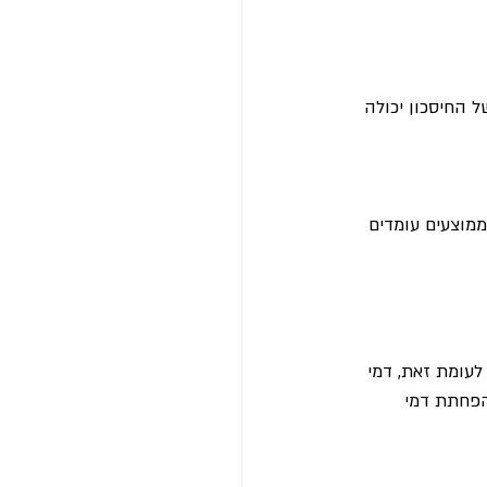
 החיסכון יכולה 
הפקדות. נכון לשנת 2023, דמי הניהול הממוצעים עומדים 
לעומת זאת, דמי 
הפחתת דמי 