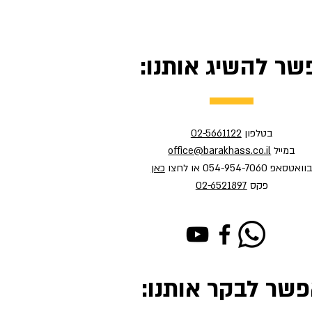
שר להשיג אותנו:
בטלפון
02-5661122
במייל
office@barakhass.co.il
וואטסאפ 054-954-7060 או לחצו
כאן
פקס
02-6521897
פשר לבקר אותנו: