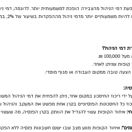
ת דמי הניהול מהצבירה הופכת למשמעותית יותר. לדוגמה, דמי ני
בשיעור של 0.25% עלולים
 דמי הניהול?
100, ₪.
קופות שניתן לאחד.
צעה טובה ממקום העבודה או מגוף מוסדי.
סיה:
ל ידי ריכוז החיסכון במקום אחד, ניתן להפחית את דמי הניהול המשו
כוז כל החסכונות הפנסיוניים בקרן אחת מפשט את המעקב והניהול ש
י:
 איחוד הקופות עשוי להגדיל את הוותק בקרן הפנסיה, מה שעשוי 
ים":
 איחוד הקופות מונע מצב שבו ישנם חשבונות פנסיה ללא הפקד