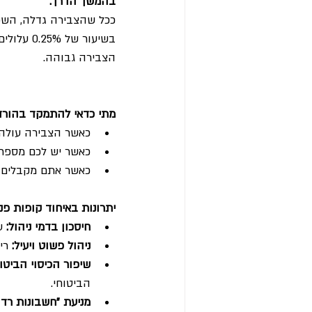
בהמשך הדרך:
ככל שהצבירה גדלה, השפע
הצבירה גבוהה.
מתי כדאי להתמקד בהורדת
כאשר הצבירה עולה מעל 000
כאשר יש לכם מספר 
כאשר אתם מקבלים ה
יתרונות באיחוד קופות פנ
חיסכון בדמי ניהול:
 ע
ניהול פשוט ויעיל:
 רי
שיפור הכיסוי הביטוח
הביטוחי.
מניעת "חשבונות רדומ