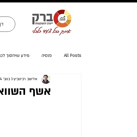
דף
All Posts
פנסיה
מידע שיחסוך לכ
אלישב רבינוביץ
1 בנוב׳ 2024
ייעוץ פרישה ומיסוי פרישה
אזרחי א
אשף השוואת