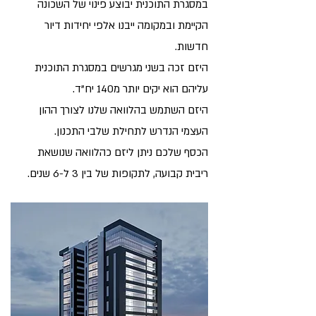
במסגרת התוכנית יבוצע פינוי של השכונה
הקיימת ובמקומה ייבנו אלפי יחידות דיור
חדשות.
היזם זכה בשני מגרשים במסגרת התוכנית
עליהם הוא יקים יותר מ140 יח"ד.
היזם השתמש בהלוואה שלנו לצורך ההון
העצמי הנדרש לתחילת שלבי התכנון.
הכסף שלכם ניתן ליזם כהלוואה שנושאת
ריבית קבועה, לתקופות של בין 3 ל-6 שנים.