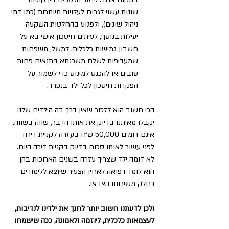
שונות עשוי לגרום לעלויות מיותרות (כמו דמי 
ניהול שונים), ולפגוע בהחלטות השקעה 
יעילות.בנוסף, לעיתים חיסכון אישי בא על 
חשבון גמישות כלכלית. למשל, משפחות 
שמעדיפות לשלם משכנתא בתנאים פחות 
טובים או להכנס למינוס כדי לשמור על 
הפקדות חיסכון לכל ילד בנפרד.
הכי חשוב הוא לזכור שאין דרך בה הילדים שלנו 
יקבלו מאיתנו בדיוק את אותו הדבר, שווה בשווה. 
אינם דומים 50,000 ש״ח בעזרה לקניית דירה 
לפני עשור לאותו סכום בדיוק בקניית דירה היום. 
לא דומה ילד שצריך עזרה בשנים הארוכות בהן 
הוא לומד רפואה לאחיו הצעיר שיוצא ללימודים 
כחלק משירותו הצבאי. 
ולכן לדעתנו חשוב יותר לחנך את ילדינו לנדיבות, 
לעצמאות כלכלית, ליוזמה ולאמונה, ככה שישמחו 