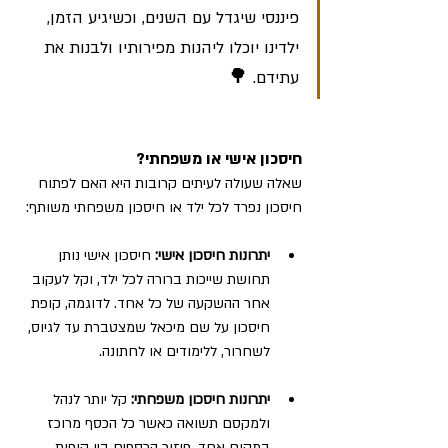
פיננסי שיגדל עם השנים, וכשיגיע הזמן, 
ילדינו יוכלו ליהנות מפירותיו ולבנות את 
🌳
עתידם. 
חיסכון אישי או משפחתי?
שאלה שעולה לעיתים קרובות היא האם לפתוח 
חיסכון נפרד לכל ילד או חיסכון משפחתי משותף:
יתרונות חיסכון אישי: 
חיסכון אישי נותן 
תחושת שייכות ברורה לכל ילד, וקל לעקוב 
אחר ההשקעה של כל אחד. לדוגמה, קופת 
חיסכון על שם מיכאל שמצטברת עד לגיוס, 
לשחרור, ללימודים או לחתונה.
יתרונות חיסכון משפחתי: 
קל יותר לנהל 
ולמקסם תשואה כאשר כל הכסף מרוכז 
במקום אחד. פיזור הכספים בין קופות 