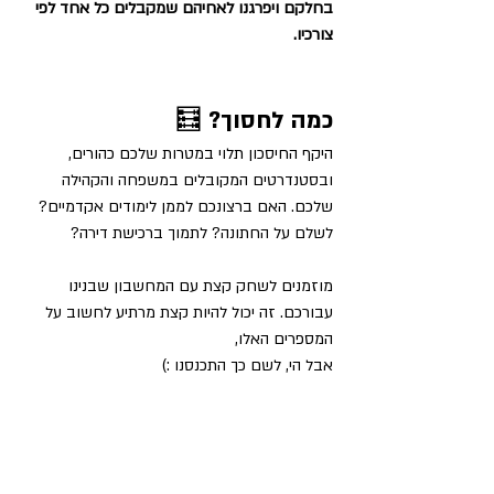
בחלקם ויפרגנו לאחיהם שמקבלים כל אחד לפי 
צורכיו.
כמה לחסוך? 
🧮
היקף החיסכון תלוי במטרות שלכם כהורים, 
ובסטנדרטים המקובלים במשפחה והקהילה 
שלכם. האם ברצונכם לממן לימודים אקדמיים? 
לשלם על החתונה? לתמוך ברכישת דירה?
מוזמנים לשחק קצת עם המחשבון שבנינו 
עבורכם. זה יכול להיות קצת מרתיע לחשוב על 
המספרים האלו, 
אבל הי, לשם כך התכנסנו :) 