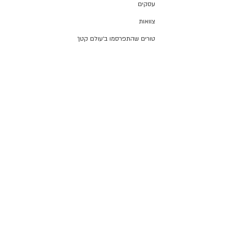
עסקים
צוואות
טורים שהתפרסמו ב׳עולם קטן׳