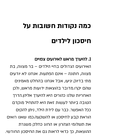
כמה נקודות חשובות על 
חיסכון לילדים
1. להיערך מראש לאירועים צפויים
האירועים הגדולים בחיי הילדים – בר מצווה, בת 
מצווה, חתונה – אינם הפתעות. אנחנו לא יודעים 
מתי בדיוק יגיעו, אבל אנחנו בהחלט מאמינים 
שהם יקרו.מדובר בהוצאות ידועות מראש, ולכן 
האחריות שלנו כהורים היא להיערך אליהן.הדרך 
הטובה ביותר לעשות זאת היא להתחיל מוקדם 
ככל האפשר. כבר עם לידת הילד, ניתן להקים 
הוראת קבע לחיסכון או להשקעה.כמו שאנו רואים 
את תשלומי הצהרון או החוג כחלק משגרת 
ההוצאות, כך כדאי לראות גם את החיסכון החודשי.