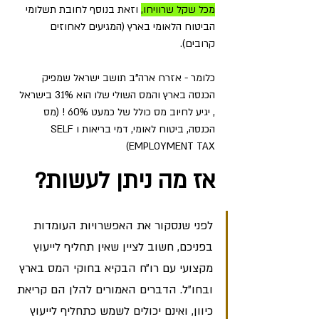
מכל שקל שרוויחו,
 וזאת בנוסף לחובת תשלומי 
הביטוח הלאומי בארץ (המגיעים לאחוזים 
קרובים).
כלומר - אזרח ארה"ב תושב ישראל שמפיק 
הכנסה בארץ והמס השולי שלו הוא 31% בישראל 
, יגיע לחיוב מס כולל של כמעט 60% ! (מס 
הכנסה, ביטוח לאומי, דמי בריאות וSELF 
EMPLOYMENT TAX) 
אז מה ניתן לעשות?
לפני שנסקור את האפשרויות העומדות 
בפניכם, חשוב לציין שאין תחליף לייעוץ 
מקצועי עם רו״ח הבקיא בחוקי המס בארץ 
ובחו״ל. הדברים האמורים להלן הם קריאת 
כיוון, ואינם יכולים לשמש כתחליף לייעוץ 