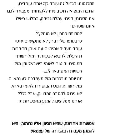
ההכנסות. בגדול זה עובד כך: אתם עובדים, 
החברה מוציאה חשבוניות ללקוחות ומעבירה לכם 
את הסכום, בניכוי עמלה נדיבה, בתלוש כאילו 
אתם שכירים. 
למה זה פתרון לא מומלץ? 
כי בסופו של דבר , לא מתקיימים יחסי 
עובד מעביד אמיתיים עם אותן החברות 
וזה עלול להביא לבעיות הן מול רשות 
המיסים וביטוח לאומי בישראל והן מול 
רשויות המס בארה"ב.
זה יותר מורכבות מול מעמדכם כעצמאיים 
מול רשויות המס והביטוח הלאומי בארץ. 
לא ניכנס להסבר המדוייק, אבל ככלל 
אנחנו ממליצים להמנע מאפשרות זו.
אפשרות אחרונה, שהיא הכיוון אליו נחתור,  היא 
להמנע מעבודה בהגדרה של עצמאי: 