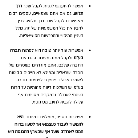
אפשר להתעקש לנסות לקבל שכר 
דרך 
תלוש.
 גם אם אתם עצמאיים, עסקים רבים 
מאפשרים לקבל שכר דרך תלוש. צריך 
להבין את כלל המשמעויות של זה, כולל 
העניין המיסויי וההפרשות הסוציאליות.
אפשרות עוד יותר טובה היא לפתוח 
חברה 
בע"מ
 ולקבל ממנה משכורת. גם אם 
החברה שלכם, אתם מוגדרים כשכירים של 
חברה ישראלית וממילא לא חייבים בביטוח 
לאומי בארה״ב. יצויין כי לפתיחת חברה 
בע"מ יש השלכות דיווח מהותיות על הדוח 
השנתי לארה"ב ובמקרים מסוימים אף 
עלולה להביא לחיוב מס נוסף. 
אפשרות נוספת, מומלצת במיוחד, 
היא 
להמשיך לעבוד כעצמאי אך לטעון בדוח 
המס לארה"ב שעל אף שבארץ ההכנסה היא 