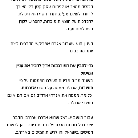
הכנסה מהצד או לפתוח עסק קטן בלי הצורך 
לדווח ולשלם מע"מ. יתרון נוסף הוא היכולת 
להזדכות על הוצאות מוכרות, להפריש לקרן 
השתלמות ועוד. 
העניין הוא שעבור אזרח אמריקאי הדברים קצת 
יותר מורכבים. 
כדי להבין את המורכבות צריך להכיר את עניין 
המיסוי:
בשונה מרוב מדינות העולם הממסות על פי 
תושבות
, ארה״ב ממסה על בסיס 
אזרחות.
 כלומר, ממסה את אזרחי ארה"ב גם אם הם אינם 
תושבי ארה"ב.
עבור תושב ישראל שהוא אזרח ארה"ב  הדבר 
יוצר כפל חובות מס וכפל חובות דיווח - הן לרשות 
המיסים בישראל והן לרשות המיסים בארה"ב.