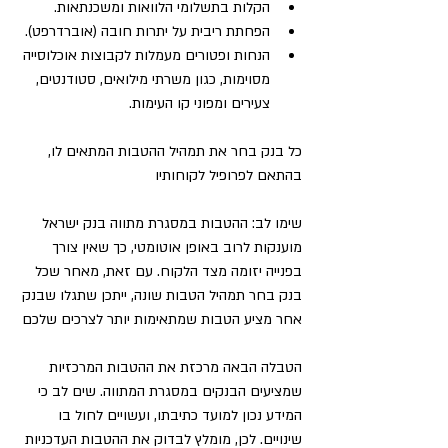
הקלות בתשלומי הלוואות ומשכנתאות.
הפחתת ריבית על יתרות חובה (אוברדרפט).
הנחות ופטורים מעמלות לקבוצות אוכלוסייה 
מסוימות, כגון משרתי מילואים, סטודנטים, 
צעירים ומפוני קו העימות.
כל בנק בחר את תמהיל ההטבות המתאים לו, 
בהתאם לפרופיל לקוחותיו
שימו לב: ההטבות במסגרת מתווה בנק ישראל 
מוענקות לרוב באופן אוטומטי, כך שאין צורך 
בפנייה יזומה מצד הלקוח. עם זאת, מאחר שכל 
בנק בחר תמהיל הטבות שונה, ייתכן שתגלו שבנק 
אחר מציע הטבות שמתאימות יותר לצרכים שלכם
הטבלה הבאה מרכזת את ההטבות המרכזיות 
שמציעים הבנקים במסגרת המתווה. שים לב כי 
המידע נכון למועד כתיבתו, ועשויים לחול בו 
שינויים. לכן, מומלץ לבדוק את ההטבות העדכניות 