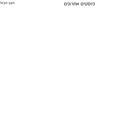
פוסטים אחרונים
הצג הכול
תגובה אחת
0.0 / 5 ‏(0)