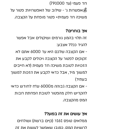
חד פעמי (עד 791000)
💰אפשרות ג׳ - שילוב של האפשרויות: פטור על 
משיכה חד פעמית+ פטור מופחת על הקצבה.  
איך בוחרים?
זה תלוי בהמון גורמים ושיקולים אבל אפשר 
להגיד ככלל אצבע:
- אם הקצבה שלכם היא עד 6000 אתם לא 
זקוקים לפטור על הקצבה ויכולים לקבע את 
הזכויות לטובת משיכה חד פעמית (לא חייבים 
למשוך מיד, אבל כדאי לקבע את הזכות למשוך 
בעתיד)
- אם הקצבה גבוהה מ6000 ש״ח לחודש כדאי 
להקדיש חלק מהפטור לטובת הפחתת חבות 
המס מהקצבה. 
איך עושים את זה בפועל?
ממלאים טופס 161ד (קיים ברשת) ושולחים 
לרשויות המס. כמובן שאפשר לעשות את זה 