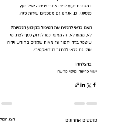
במסגרת ייעוץ לפני ואחרי פרישה אצל יועץ 
פנסיוני.  כן, אנחנו גם מספקים שירות כזה. 
האם כדאי להזניח את הטיפול בקיבוע הזכויות?
לא, ממש לא. זה ממש  כמו לזרוק כסף לפח. מי 
שיטפל בזה יחסוך עד מאות שקלים בחודש ויהיה 
אולי גם זכאי להחזר רטרואקטיבי.
בהצלחה!
ייעוץ פרישה ומיסוי פרישה
פוסטים אחרונים
הצג הכול