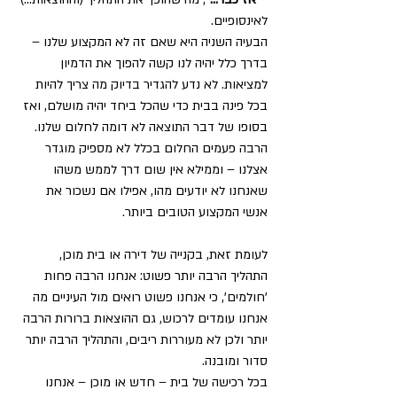
לאינסופיים.
הבעיה השניה היא שאם זה לא המקצוע שלנו – 
בדרך כלל יהיה לנו קשה להפוך את הדמיון 
למציאות. לא נדע להגדיר בדיוק מה צריך להיות 
בכל פינה בבית כדי שהכל ביחד יהיה מושלם, ואז 
בסופו של דבר התוצאה לא דומה לחלום שלנו. 
הרבה פעמים החלום בכלל לא מספיק מוגדר 
אצלנו – וממילא אין שום דרך לממש משהו 
שאנחנו לא יודעים מהו, אפילו אם נשכור את 
אנשי המקצוע הטובים ביותר.
לעומת זאת, בקנייה של דירה או בית מוכן, 
התהליך הרבה יותר פשוט: אנחנו הרבה פחות 
'חולמים', כי אנחנו פשוט רואים מול העיניים מה 
אנחנו עומדים לרכוש, גם ההוצאות ברורות הרבה 
יותר ולכן לא מעוררות ריבים, והתהליך הרבה יותר 
סדור ומובנה.
בכל רכישה של בית – חדש או מוכן – אנחנו 