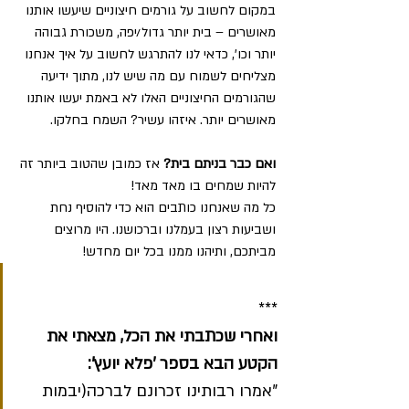
במקום לחשוב על גורמים חיצוניים שיעשו אותנו 
מאושרים – בית יותר גדול/יפה, משכורת גבוהה 
יותר וכו', כדאי לנו להתרגש לחשוב על איך אנחנו 
מצליחים לשמוח עם מה שיש לנו, מתוך ידיעה 
שהגורמים החיצוניים האלו לא באמת יעשו אותנו 
מאושרים יותר. איזהו עשיר? השמח בחלקו.
ואם כבר בניתם בית?
 אז כמובן שהטוב ביותר זה 
להיות שמחים בו מאד מאד!
כל מה שאנחנו כותבים הוא כדי להוסיף נחת 
ושביעות רצון בעמלנו וברכושנו. היו מרוצים 
מביתכם, ותיהנו ממנו בכל יום מחדש!
***
ואחרי שכתבתי את הכל, מצאתי את 
הקטע הבא בספר 'פלא יועץ':
"אמרו רבותינו זכרונם לברכה(יבמות 