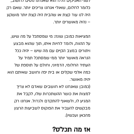
לשני האפיקים הללו הוא שאנחנו נוטים לחשוב, 
כלומר לחלום, שאולי אנחנו צריכים יותר. שאם רק 
היה לנו עוד קצת או שהבית היה קצת יותר מושקע 
– נהיה מאושרים יותר.
המציאות כמובן שונה: מי שמסתכל על מה שיש, 
על ההווה, ולומד לחיות איתו, תוך שהוא מבצע 
ויתורים במצב הקיים עם מה שיש – יהיה ככל 
הנראה מאושר יותר ממי שמסתכל תמיד על 
העתיד החלומי, הדמיוני, וחולם על תוספת של 
כמה אלפי שקלים או בית יפה וחושב שאיתם הוא 
יהיה מאושר.
(כמובן שאנחנו לא חושבים שאדם לא צריך 
למצות את כושר ההשתכרות שלו, לקבל את 
המגיע לו, ולשאוף להתקדם ולגדול. אנחנו רק 
מבקשים להעביר את הפוקוס לשביעות הרצון 
מהכאן ועכשיו).
אז מה תכל'ס? 