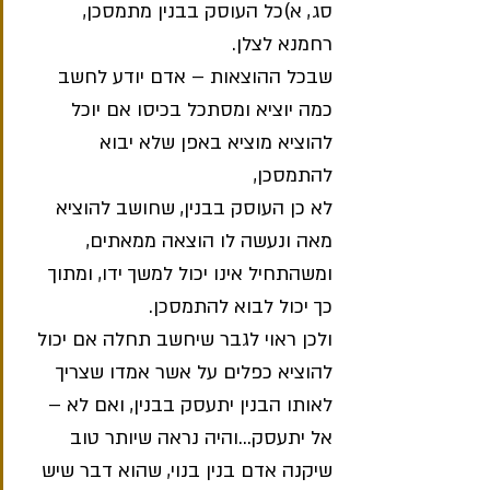
סג, א)כל העוסק בבנין מתמסכן, 
רחמנא לצלן.
שבכל ההוצאות – אדם יודע לחשב 
כמה יוציא ומסתכל בכיסו אם יוכל 
להוציא מוציא באפן שלא יבוא 
להתמסכן,
לא כן העוסק בבנין, שחושב להוציא 
מאה ונעשה לו הוצאה ממאתים, 
ומשהתחיל אינו יכול למשך ידו, ומתוך 
כך יכול לבוא להתמסכן.
ולכן ראוי לגבר שיחשב תחלה אם יכול 
להוציא כפלים על אשר אמדו שצריך 
לאותו הבנין יתעסק בבנין, ואם לא – 
אל יתעסק…והיה נראה שיותר טוב 
שיקנה אדם בנין בנוי, שהוא דבר שיש 