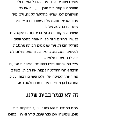
עושים ויתורים. עם זאת ההבדל הוא גדול:
משפחה שקונה בית מוכן – עושה את כל 
הוויתורים לפני שהיא מחליטה לקנות, ולכן מיד 
אחרי שהיא חתמה על רכישת הדירה – היא 
שמחה בהחלטה שלה!
משפחה שקונה דירה על הנייר קונה דמיון/חלום 
כלשהו, החלום הזה מלווה אותה מספר שנים 
(תהליך הבניה), ועד שנכנסים הביתה מתגנבת 
לפעמים האכזבה, כי לא הכל מומש. החלום לא 
יכול להתגשם במלואו…
אצל המשפחות הללו הויתורים והפשרות מגיעים 
הרבה אחרי ההחלטה לקנות את הבית, ובשלב 
סמוך יותר לכניסה אליו, ולכן פעמים רבות (על פי 
המחקר) הן מרוצות פחות מההחלטה הזו.
זה לא נגמר בבית שלנו.
אחת המסקנות היא כמובן שעדיף לקנות בית 
מוכן. שמישהו אכן כבר עיצב, סידר ואירגן. בסופו 