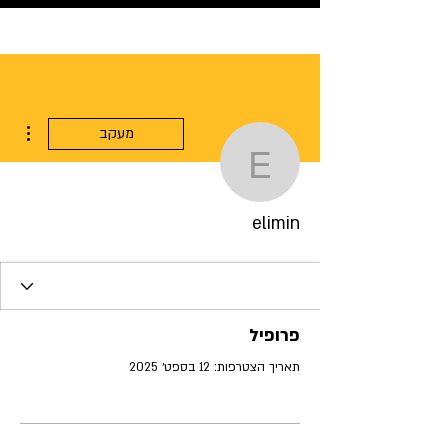
ions
מעקב
elimin
elimin
פרופיל
תאריך הצטרפות: 12 בספט׳ 2025