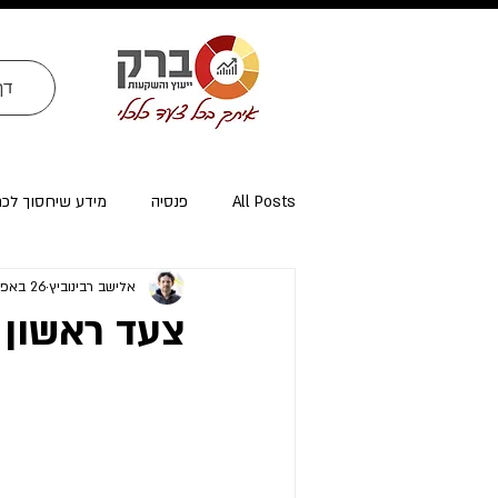
דף
All Posts
פנסיה
מידע שיחסוך לכ
אלישב רבינוביץ
26 באפר׳ 2022
ייעוץ פרישה ומיסוי פרישה
אזרחי א
צעד ראשון 