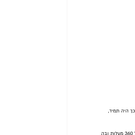
 היה תמיד, 
רגע לפני שיוצאים למסע אנחנו מזמינים אתכם לפגישת ייעוץ מקיפה בה תוכלו לקבל תמונה של 360 מעלות ובה 