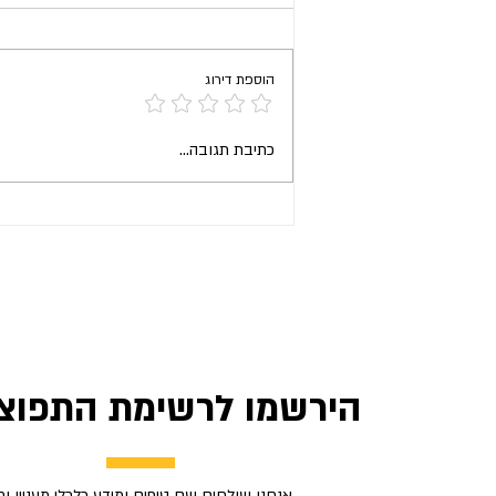
הוספת דירוג
כתיבת תגובה...
איך פושעים מדפיסים כסף במדפסת ב
הירשמו לרשימת התפוצה
אנחנו שולחים שם טיפים ומידע כלכלי מעניין ו