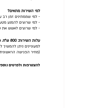
למי השירות מתאים?
- למי שממתינים זמן רב ע
- למי שרוצים להמנע מטעו
- למי שרוצים לאשש את ש
עלות השירות: 800 ש״ח. כולל מע״מ
למעוניינים ניתן להמשיך 
(מחיר הפגישה הראשונית 
להצטרפות ולפרטים נוספים פנו עוד 