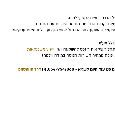
ל הגדר ורוצים לקפוץ למים. 
יות יקרות הנובעות מחוסר היכרות עם התחום. 
יקולי ההשקעה שלהם מול אנשי מקצוע שליוו מאות עסקאות. 
לתהליך של איתור נכס להשקעה ו/או 
ייעוץ משכנתאות
ינוכה ממחיר השירות הנוסף במידה וילקח) 
היום לשגיא - 054-9547060. או 
דרך הווטסאפ 