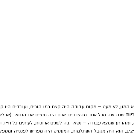
א המון, לא מעט – מקום עבודה היה קצת כמו הורים, ועובדים היו קצ
יות 
שנדרשה מכל אחד מהצדדים. אדם היה מסיים את התואר (או לא
 ומהרגע שמצא עבודה – נשאר בה לשנים ארוכות, לעיתים כל חייו. הי
יציב, הוא היה מקבל השתלמות, המעסיק היה מפריש לפנסיה ומטפל ב