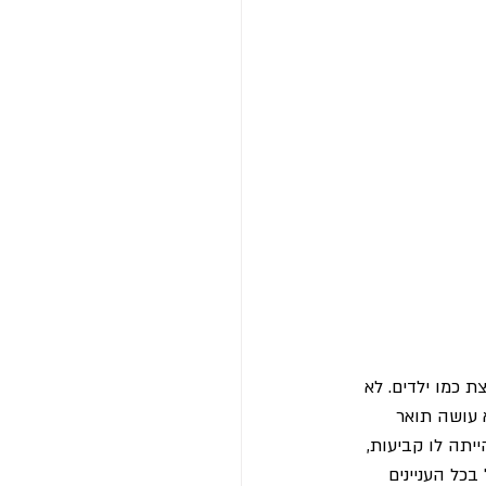
ת כמו ילדים. לא 
 עושה תואר 
יתה לו קביעות, 
כל העניינים 