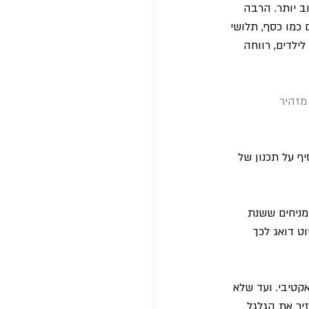
ב יותר. הרבה 
כמו כסף, תלושי 
ילדים, רווחה 
מזהיר
 על תכנון של 
 מניחים ששנת 
 דואג לכך 
טיבי. ועד שלא 
יר את הגלגל 