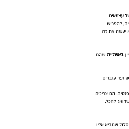
של עצמאים
: 
ה, להפריש 
 יעשה את זה 
ן 
באשלייה
 שהם 
 ועד עובדים 
נסיה. הם צריכים 
דואג להכל, 
סלול שמביא אליו 