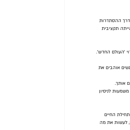
 ודרך ההסתדרות 
ייתה תקציבית 
י 'העולם החדש'.
שים אוהבים את 
 אותך.
שמעות לניסיון 
תחילת החיים 
, לעשות את מה 