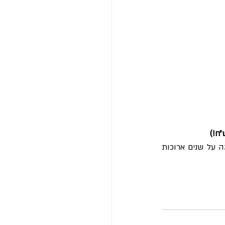
שם בדרך כלל מסתתרים הסכומים הגדולים באמת. בתיקון קטן שאנחנו עושים שישפיע קדימה על שנים ארוכות 