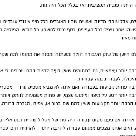
הייתה פנסיה תקציבית ואז בכלל הכל היה נוח.
, אבל עובדי מדינה ואנשים שהיו מאוגדים בכל מיני איגודי עובדים
שהו אחר טיפל בכל העניינים, כסף נכנס לחשבון כל חודש, הפנסיה ה
ח מאוד.
ולם הישן של שוק העבודה הולך ומשתנה ומפנה את מקומו למה שקרו
 יותר עצמאיים, גם בתחומים שאין בעיה להיות בהם שכירים, כי אנ
כולת לעבוד בכמה עבודות.
ה פחות קביעות בעבודה, ואם אתה לא מביא מספיק ערך – מפטרים
 יותר דגש על מיצוי ומימוש עצמי, יש פחות משמעות לוותק ויותר מ
 הרבה יותר מקצועות שאין להם שם ברור או, אפילו, הגדרה ברורה.
חרת. אם פעם מקום עבודה היה סוג של מסלול שהיית נכנס אליו ב
 היום אנחנו מצפים ממקום עבודה להרבה יותר - להרוויח דרכו כסף