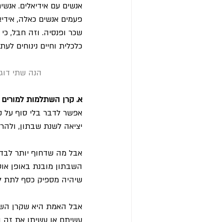
אנשים עם אידיאלים. אנשי
פעמים אנשים כאלה, אידיא
שכר ופנסיה. וזה חבל, כי
כלכלית וחיים נינוחים לעת
הנה שתי דוג
א. קרן השתלמות למורים
אפשר לדבר בלי סוף על ק
יציאה לשנת שבתון, ולהר
אבל מה שדחוף יותר לבדו
השבתון מובנת באופן או
שיהיה מספיק כסף לתת ל
אבל האמת היא שקרן השתל
עשיתם או עשיתן את זה ה