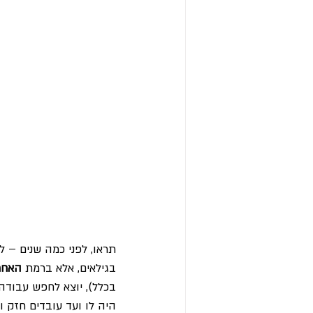
תראו, לפני כמה שנים – ל
בגילאים, אלא ברמת 
האחר
בכלל), יוצא לחפש עבודה,
היה לו ועד עובדים חזק ו