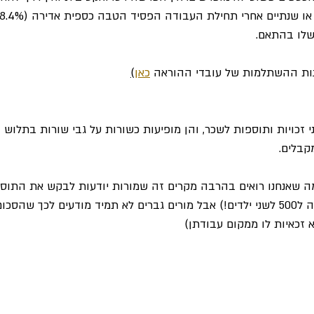
שלו בהתאם.
נות ההשתלמות של עובדי ההוראה 
כאן
)
ני זכויות ותוספות לשכר, והן מופיעות כשורות על גבי שורות בתלוש
קבלים.
ש״ח לילד הראשון והשלמה ל500 לשני ילדים!) אבל מורים גברים לא תמיד מודעים לכך
 זכאיות לו ממקום עבודתן)