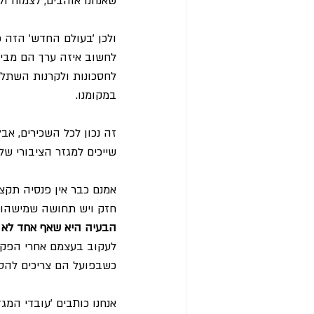
שאנחנו אוהבים, לצמוח ו
ולכן ׳בעולם החדש׳ הזה כ
לחשוב איזה ערך הם מביא
לחסכונות ולקרנות השתלמ
במקומנו.
זה נכון לכל השכירים, אבל
שייכים למגזר הציבורי של
אמנם כבר אין פנסיה תקצי
חזק ויש תחושה שמישהו 
הבעיה היא שאף אחד לא 
לעקוב בעצמם אחרי הפקדו
כשבפועל הם צריכים להס
אנחנו כותבים 'עובדי המגז