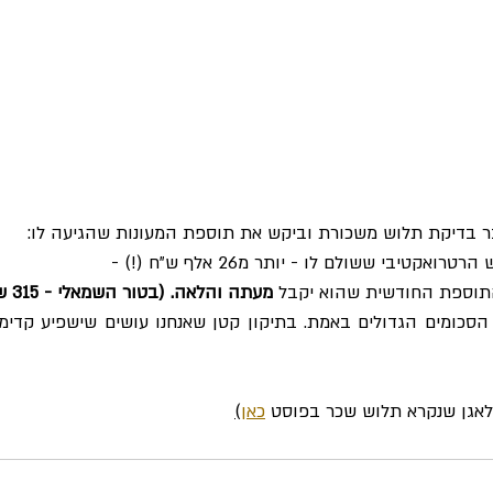
 בדיקת תלוש משכורת וביקש את תוספת המעונות שהגיעה לו:
טיבי ששולם לו - יותר מ26 אלף ש"ח (!) -
 התוספת החודשית שהוא יקבל 
מעתה והלאה. (בטור השמאלי - 315 ש״ח!)
לאגן שנקרא תלוש שכר בפוסט 
כאן
)