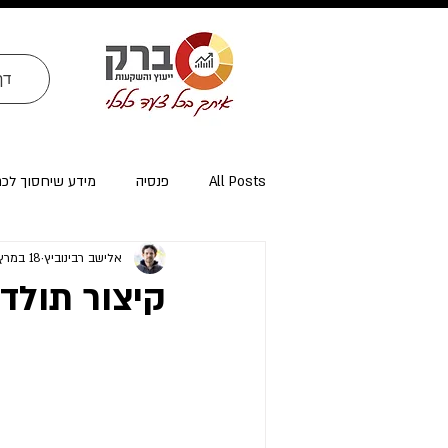
דף
All Posts
פנסיה
מידע שיחסוך לכ
אלישב רבינוביץ
18 במרץ 2022
ייעוץ פרישה ומיסוי פרישה
אזרחי א
קיצור תולד