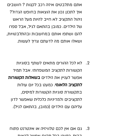
אתם מתלבטים איזה רכב לקנות ? חושבים 
איך לתכנן נכון את הוצאות בחופש הגדול? 
ניהול התקציב לא חייב להיות מעל הראש 
של הילדים. כמובן בהתאם לגיל, אבל ספרו 
להם ושתפו אותם במחשבות ובהתלבטויות, 
ושאלו אותם מה לדעתם צריך לעשות.
לא לכל ההורים מתאים לשתף בסוגיות 
הקשורות לתקציב המשפחתי. אבל תמיד 
אפשר לעניין את הילדים
 בשאלות הקשורות 
לתקציב הלאומי
. כמעט בכל יום עולות 
בתקשורת סוגיות הקשורות למיסים, 
לתקציבים ולמדיניות כלכלית שאפשר לדון 
עליהם עם הילדים (כמובן, בהתאם לגיל).
גם אם אין לכם טלוויזיה או אינטרנט פתוח 
בבית, כמעט בכל מקום אפשר לראות 