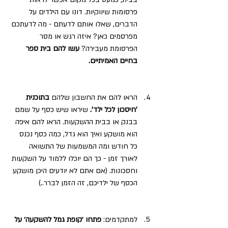
פרסומות שיווקיות. דונו עם הילדים על 
הדברים, שאלו אותם לדעתם - מה לדעתכם 
מפרסמים כאן? איזה רגש או מסר 
הפרסומת מעבירה? 
עשו להם בית ספר 
בחיים האמיתיים.
הראו להם את החשבון שלהם 
בתוכנית 
'חיסכון לכל ילד'.
 שיראו שיש כסף על שמם 
בבנק או בבית ההשקעות. הראו להם איפה 
הוא מושקע ואיך הוא גדל, כמה כסף נכנס 
כל חודש ומה המשמעות של התשואה 
לאורך זמן - כך הם יוכלו ללמוד על השקעות 
וחסכונות. (אם אתם לא יודעים היכן מושקע 
הכסף של ילדיכם, זה הזמן לברר..)
למתקדמים: 
פתחו ׳קופת גמל להשקעה׳ על 