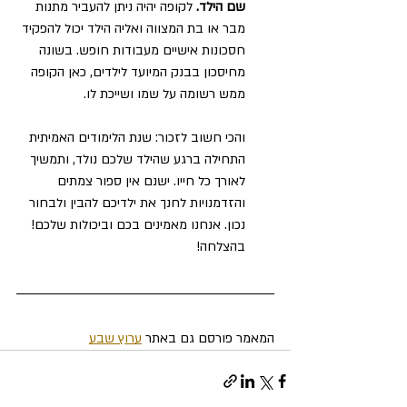
שם הילד.
 לקופה יהיה ניתן להעביר מתנות 
מבר או בת המצווה ואליה הילד יכול להפקיד 
חסכונות אישיים מעבודות חופש. בשונה 
מחיסכון בבנק המיועד לילדים, כאן הקופה 
ממש רשומה על שמו ושייכת לו.
והכי חשוב לזכור: שנת הלימודים האמיתית 
התחילה ברגע שהילד שלכם נולד, ותמשיך 
לאורך כל חייו. ישנם אין ספור צמתים 
והזדמנויות לחנך את ילדיכם להבין ולבחור 
נכון. אנחנו מאמינים בכם וביכולות שלכם! 
בהצלחה!
המאמר פורסם גם באתר 
ערוץ שבע