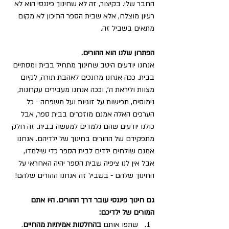
החבר שלי. בקיצור, זה לא שחינוך פיננסי הוא לא 
רעיון מוצלח, אלא שבית הספר התיכון לא מקום 
מתאים בשביל זה.
הפתרון שלנו הוא ההורים.
אנחנו יודעים היטב שחינוך מתחיל בבית ומסתיים 
בבית. ככה אנחנו מחנכים לאהבת תורה, לקיום 
מצוות וליראת ה', וככה אנחנו מעבירים עקרונות, 
נימוסים, תפישות על זוגיות ועל משפחה - כל 
הערכים האלה אמנם מוזכרים בבית ספר, אבל 
כולנו יודעים שהם נלמדים למעשה בבית. זה חלק 
מתפקידם של ההורים בחינוך של ילדיהם. אנחנו 
אמנם שולחים ילדים לבית הספר כדי שילמדו, 
אבל אין לנו ציפיה שבית הספר יהיה האחראי על 
החינוך שלהם - בשביל זה אנחנו ההורים שלהם!
גם חינוך פיננסי עובר דרך ההורים. היו אתם 
המורים של ילדיכם:
שתפו אותם 
בהחלטות אמיתיות מהחיים
. 