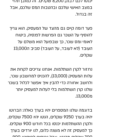
יכנסו לכם לבנק 8,200 שקלים. זה כמובן תלוי 
במצב האישי שלכם ובהטבות המס שלכם, אבל 
זה בגדול.
פער דומה קיים גם מהצד של המעסיק. הוא צריך 
להוסיף על השכר גם הפרשות לפנסיה, ביטוח 
לאומי ומס שכר, כך שבפועל הוא משלם על 
העובד (לא לעובד, על העובד) סביב ה13,000 
שקלים. 
נחזור לקרן השתלמות. אנחנו צריכים לקחת את 
עלות המעסיק (13,000), להכניס למחשבון שכר, 
ולחשב אחורה כדי להבין איך אפשר לכלול בשכר 
שלנו קרן השתלמות בלי לעלות למעסיק יותר 
מ13,000.
בדוגמה שלנו המספרים יהיו בערך כאלה: הברוטו 
יהיה בערך 9250 שקלים, הנטו יהיו 7500 שקלים, 
ולקרן ההשתלמות יכנסו בכל חודש 900 שקלים. 
כך למעסיק זה לא משנה כלום, לנו יורדים בערך 