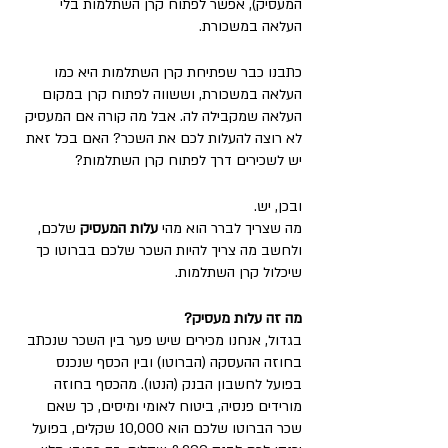
המעסיק), אפשר לפתוח קרן השתלמות בלי 
העלאה במשכורת.
כתבנו כבר שפתיחת קרן השתלמות היא כמו 
העלאה במשכורת, וששווה לפתוח קרן במקום 
העלאה שמקבילה לה. אבל מה קורה אם המעסיק 
לא רוצה להעלות לכם את השכר? האם בכל זאת 
יש לשכירים דרך לפתוח קרן השתלמות?
ובכן, יש. 
מה שצריך לברר הוא מהי 
עלות המעסיק
 שלכם, 
ולחשב מה צריך להיות השכר שלכם בברוטו כך 
שיכלול קרן השתלמות.
מה זה עלות מעסיק?
בגדול, אנחנו מכירים שיש פער בין השכר שנכתב 
בחוזה ההעסקה (הברוטו) ובין הכסף שנכנס 
בפועל לחשבון הבנק (הנטו). מהכסף בחוזה 
מורידים פנסיה, ביטוח לאומי ומיסים, כך שאם 
שכר הברוטו שלכם הוא 10,000 שקלים, בפועל 