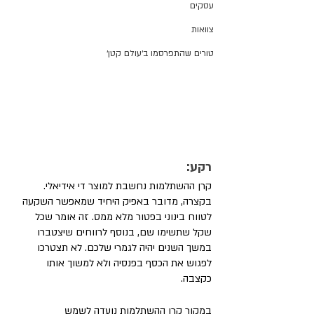
עסקים
צוואות
טורים שהתפרסמו ב׳עולם קטן׳
רקע:
קרן ההשתלמות נחשבת למוצר די אידיאלי. 
בקצרה, מדובר באפיק היחיד שמאפשר השקעה 
לטווח בינוני בפטור מלא ממס. זה אומר שכל 
שקל שתשימו שם, בנוסף לרווחים שיצטברו 
במשך השנים יהיה לגמרי שלכם. לא תצטרכו 
לפגוש את הכסף בפנסיה ולא למשוך אותו 
כקצבה. 
במקור קרן ההשתלמות נועדה לשמש 