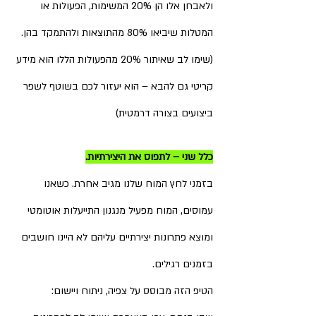
ולאבחן אלו הן 20% המשימות, הפעולות או 
המטלות שיביאו 80% מהתוצאות ולהתמקד בהן.
(שימו לב שאיתור 20% מהפעולות הללו הוא מידע 
קריטי גם להבא – הוא יעזור לכם בשוטף לשפר 
ביצועים בצורה דרמטית)
כלל שני – לתפוס את היצירתיות.
בזמני לחץ המוח שלנו מגיב אחרת. כשאנו 
עמוסים, המוח מפעיל מנגנון התייעלות אוטומטי 
ומוצא פתרונות יצירתיים עליהם לא היינו חושבים 
בזמנים רגילים.
הטיפ הזה מבוסס על צפיה, ניתוח ויישום: