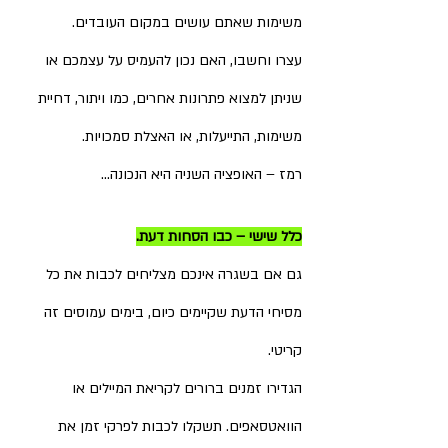
משימות שאתם עושים במקום העובדים.
עצרו וחשבו, האם נכון להעמיס על עצמכם או 
שניתן למצוא פתרונות אחרים, כמו ויתור, דחיית 
משימות, התייעלות, או האצלת סמכויות.
רמז – האופציה השניה היא הנכונה... 
כלל שישי – כבו הסחות דעת.
גם אם בשגרה אינכם מצליחים לכבות את כל 
מסיחי הדעת שקיימים כיום, בימים עמוסים זה 
קריטי.
הגדירו זמנים ברורים לקריאת המיילים או 
הוואטסאפים. תשקלו לכבות לפרקי זמן את 