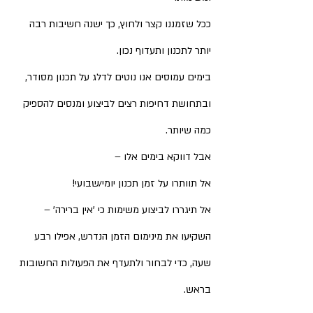
ככל שזמננו קצר ולחוץ, כך ישנה חשיבות רבה 
יותר לתכנון ותעדוף נכון.
בימים עמוסים אנו נוטים לדלג על תכנון מסודר, 
ובתחושת דחיפות רצים לביצוע ומנסים להספיק 
כמה שיותר.
אבל דווקא בימים אלו – 
אל תוותרו על זמן תכנון יומי/שבועי!
אל תיגררו לביצוע משימות כי 'אין ברירה' – 
השקיעו את מינימום הזמן הנדרש, אפילו רבע 
שעה, כדי לבחור ולתעדף את הפעולות החשובות 
בראש.