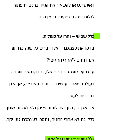
האינטרנט או להשאיר את הנייד ברכב, תופתעו 
לגלות כמה הספקתם בזמן הזה…
כלל שביעי – ותרו על פעולות. 
בדקו את עצמכם – אלו דברים כל שנה מחדש 
אנו דוחים ל'אחרי החגים'?
עברו על רשימת דברים אלו, ובדקו האם יש בה 
פעולות שאתם עושים רק מכח האנרציה, אך אינן 
הכרחיות לעסק.
אם אכן כך, נכון יהיה לוותר עליהן ולא לעשות אותן 
כלל, גם לא אחרי החגים, וחסכו לעצמכם זמן יקר.
כלל שמיני – שמרו על איזון.