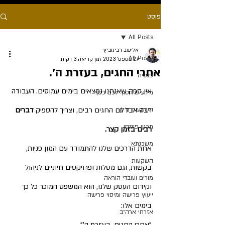
פוסט
All Posts
אלישב רבינוביץ
All Posts
27 בספט׳ 2023
זמן קריאה 3 דקות
אחרי החגים, בעזרת ה׳.
פנסיה
אין ספק שאנחנו נמצאים בימים עמוסים. העבודה 
מידע שיחסוך לכם כסף
השקעות נדלן
רבה אבל גם החגים רבים, וצריך להספיק
 דברים 
תכנון פיננסי
רבים בזמן קצר.
משכנתא
אחת הדרכים שלנו להתמודד עם המון פניות, 
השקעות
בקשות, וגם מטלות ופרויקטים חיוניים לניהול 
מורים ועובדי הוראה
וקידום העסק שלנו, הוא המשפט המוכר כל כך 
ייעוץ פרישה ומיסוי פרישה
בימים אלו:
אזרחי ארה״ב
"אחרי החגים, בעזרת ה'".