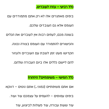
כלל רביעי – עזרו לעובדים.
בימים מאתגרים אלו לא רק אתם מתמודדים עם 
העומס אלא גם העובדים שלכם.
בשונה מכם, לעתים רבות אין לעובדים את הכלים 
והכישורים להתמודד עם העומס בצורה נכונה.
הקדישו מעט זמן לשבת עם העובדים ולעזור 
להם ליישם כללים אלו ביום העבודה שלהם.
כלל חמישי – משימתיים? היזהרו!
אם אתם משימתיים (כמוני…) אתם נוטים – דווקא 
בימים עמוסים – להעמיס על עצמכם עוד ועוד. 
עוד שעות עבודה, עוד פעולות לביצוע, עוד 