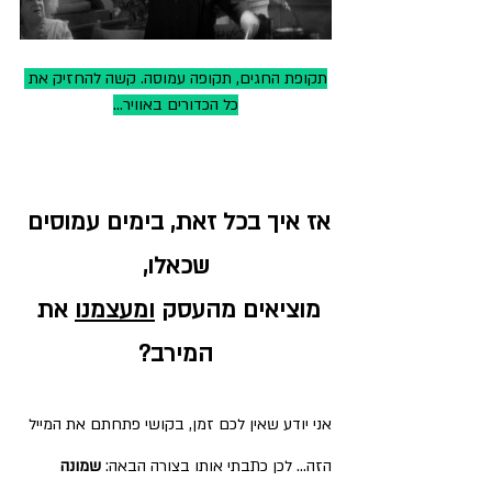
תקופת החגים, תקופה עמוסה. קשה להחזיק את 
כל הכדורים באוויר...
אז איך בכל זאת, בימים עמוסים 
שכאלו,
מוציאים מהעסק 
ומעצמנו
 את 
המירב?
אני יודע שאין לכם זמן, בקושי פתחתם את המייל 
הזה... לכן כתבתי אותו בצורה הבאה: 
שמונה 