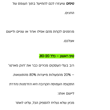
טיפים
 שיעזרו לכם להתייעל בתוך העומס של 
החגים.
מוזמנים לקחת מהם אפילו אחד או שניים וליישם 
אצלכם.
טיפ ראשון – כלל 80-20.
רוב בעלי העסקים מכירים כבר את 'חוק פארטו' 
– 20% מהפעולות מייצרות 80% מהתוצאות.
התקופה העמוסה הקרובה היא הזדמנות נהדרת 
ליישם אותו:
מכיון שלא נצליח להספיק הכל, עלינו לאתר 