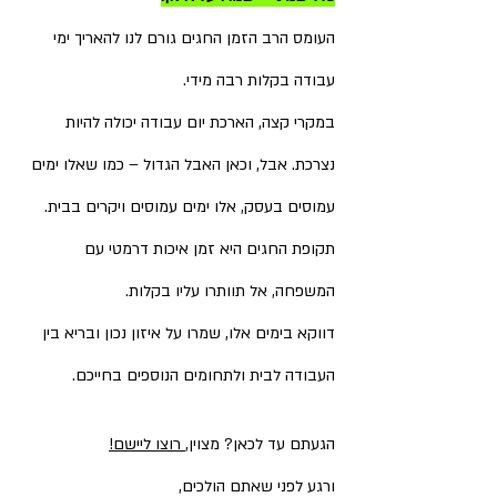
העומס הרב הזמן החגים גורם לנו להאריך ימי 
עבודה בקלות רבה מידי.
במקרי קצה, הארכת יום עבודה יכולה להיות 
נצרכת. אבל, וכאן האבל הגדול – כמו שאלו ימים 
עמוסים בעסק, אלו ימים עמוסים ויקרים בבית. 
תקופת החגים היא זמן איכות דרמטי עם 
המשפחה, אל תוותרו עליו בקלות.
דווקא בימים אלו, שמרו על איזון נכון ובריא בין 
העבודה לבית ולתחומים הנוספים בחייכם.
הגעתם עד לכאן? מצוין,
 רוצו ליישם!
ורגע לפני שאתם הולכים,